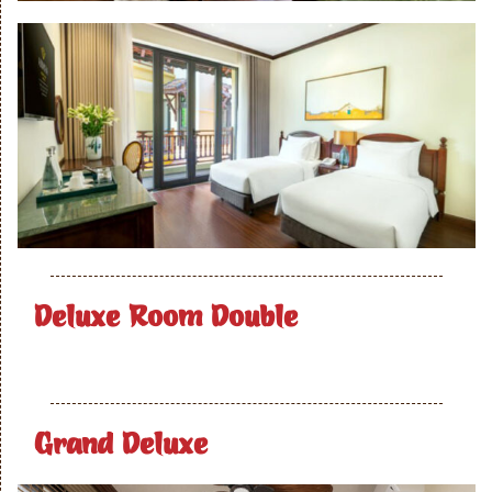
Deluxe Room Double
Grand Deluxe