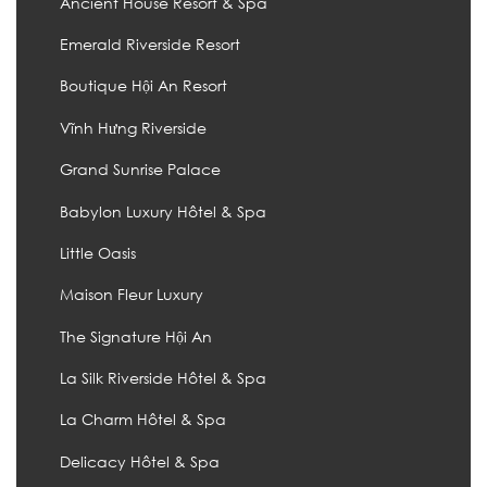
Ancient House Resort & Spa
Emerald Riverside Resort
Boutique Hội An Resort
Vĩnh Hưng Riverside
Grand Sunrise Palace
Babylon Luxury Hôtel & Spa
Little Oasis
Maison Fleur Luxury
The Signature Hội An
La Silk Riverside Hôtel & Spa
La Charm Hôtel & Spa
Delicacy Hôtel & Spa