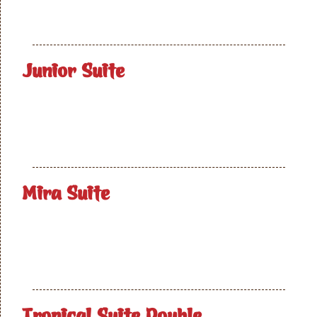
Junior Suite
Mira Suite
Tropical Suite Double