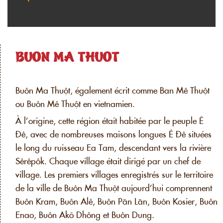
BUON MA THUOT
Buôn Ma Thuột, également écrit comme Ban Mê Thuột
ou Buôn Mê Thuột en vietnamien.
À l’origine, cette région était habitée par le peuple Ê
Đê, avec de nombreuses maisons longues Ê Đê situées
le long du ruisseau Ea Tam, descendant vers la rivière
Sêrêpôk. Chaque village était dirigé par un chef de
village. Les premiers villages enregistrés sur le territoire
de la ville de Buôn Ma Thuột aujourd’hui comprennent
Buôn Kram, Buôn Alê, Buôn Păn Lăn, Buôn Kosier, Buôn
Enao, Buôn Akõ Dhông et Buôn Dung.