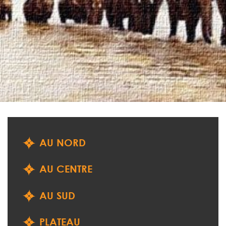
AU NORD
AU CENTRE
AU SUD
PLATEAU