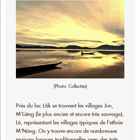
(Photo: Collectée)
Près du lac Lắk se trouvent les villages Jun,
M’Liêng (le plus ancien et encore très sauvage),
Lê, représentant les villages typiques de l’ethnie
M’Nông. On y trouve encore de nombreuses
maisons longues traditionnelles avec des toits