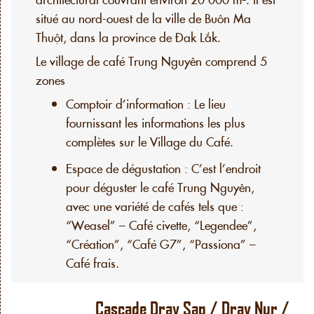
situé au nord-ouest de la ville de Buôn Ma
Thuột, dans la province de Đak Lắk.
Le village de café Trung Nguyên comprend 5
zones
Comptoir d’information : Le lieu
fournissant les informations les plus
complètes sur le Village du Café.
Espace de dégustation : C’est l’endroit
pour déguster le café Trung Nguyên,
avec une variété de cafés tels que :
“Weasel” – Café civette, “Legendee”,
“Création”, “Café G7”, “Passiona” –
Café frais.
Cascade Dray Sap / Dray Nur /