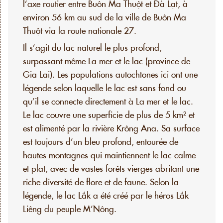
l’axe routier entre Buôn Ma Thuột et Đà Lạt, à
environ 56 km au sud de la ville de Buôn Ma
Thuột via la route nationale 27.
Il s’agit du lac naturel le plus profond,
surpassant même La mer et le lac (province de
Gia Lai). Les populations autochtones ici ont une
légende selon laquelle le lac est sans fond ou
qu’il se connecte directement à La mer et le lac.
Le lac couvre une superficie de plus de 5 km² et
est alimenté par la rivière Krông Ana. Sa surface
est toujours d’un bleu profond, entourée de
hautes montagnes qui maintiennent le lac calme
et plat, avec de vastes forêts vierges abritant une
riche diversité de flore et de faune. Selon la
légende, le lac Lắk a été créé par le héros Lắk
Liêng du peuple M’Nông.