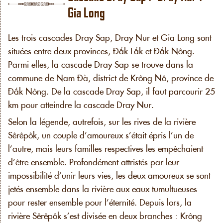
Gia Long
Les trois cascades Dray Sap, Dray Nur et Gia Long sont
situées entre deux provinces, Đắk Lắk et Đắk Nông.
Parmi elles, la cascade Dray Sap se trouve dans la
commune de Nam Đà, district de Krông Nô, province de
Đắk Nông. De la cascade Dray Sap, il faut parcourir 25
km pour atteindre la cascade Dray Nur.
Selon la légende, autrefois, sur les rives de la rivière
Sêrêpôk, un couple d’amoureux s’était épris l’un de
l’autre, mais leurs familles respectives les empêchaient
d’être ensemble. Profondément attristés par leur
impossibilité d’unir leurs vies, les deux amoureux se sont
jetés ensemble dans la rivière aux eaux tumultueuses
pour rester ensemble pour l’éternité. Depuis lors, la
rivière Sêrêpôk s’est divisée en deux branches : Krông