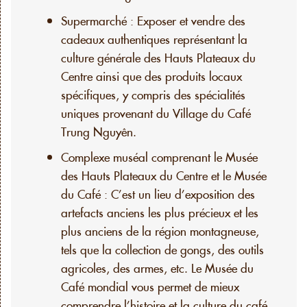
Supermarché : Exposer et vendre des
cadeaux authentiques représentant la
culture générale des Hauts Plateaux du
Centre ainsi que des produits locaux
spécifiques, y compris des spécialités
uniques provenant du Village du Café
Trung Nguyên.
Complexe muséal comprenant le Musée
des Hauts Plateaux du Centre et le Musée
du Café : C’est un lieu d’exposition des
artefacts anciens les plus précieux et les
plus anciens de la région montagneuse,
tels que la collection de gongs, des outils
agricoles, des armes, etc. Le Musée du
Café mondial vous permet de mieux
comprendre l’histoire et la culture du café