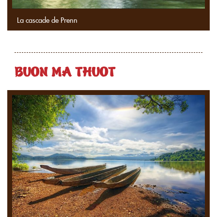
La cascade de Prenn
BUON MA THUOT