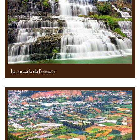
La cascade de Pongour