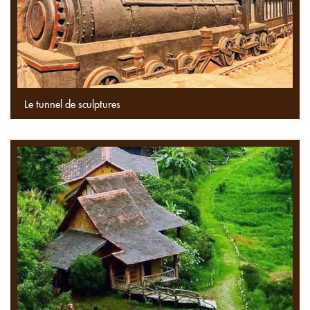
Le tunnel de sculptures