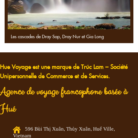
Les cascades de Dray Sap, Dray Nur et Gia Long
Hue Voyage est une marque de Trúc Lam – Société
Unipersonnelle de Commerce et de Services.
Agence de voyage francophone basée à
Hué
596 Bùi Thị Xuân, Thủy Xuân, Huế Ville,
Vietnam