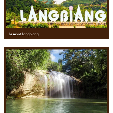
Le mont Langbiang