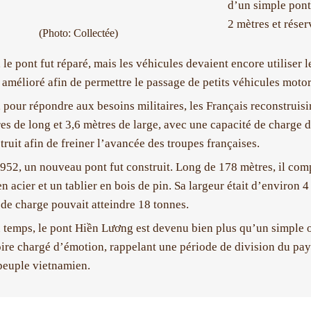
d’un simple pont 
2 mètres et rése
(Photo: Collectée)
le pont fut réparé, mais les véhicules devaient encore utiliser le
amélioré afin de permettre le passage de petits véhicules motor
 pour répondre aux besoins militaires, les Français reconstruisir
es de long et 3,6 mètres de large, avec une capacité de charge 
truit afin de freiner l’avancée des troupes françaises.
952, un nouveau pont fut construit. Long de 178 mètres, il compr
n acier et un tablier en bois de pin. Sa largeur était d’environ 
 de charge pouvait atteindre 18 tonnes.
u temps, le pont Hiền Lương est devenu bien plus qu’un simple 
re chargé d’émotion, rappelant une période de division du pays,
peuple vietnamien.