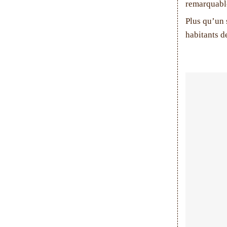
remarquabl
Plus qu’un 
habitants d