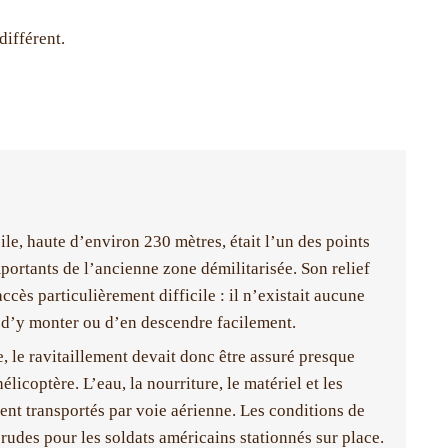
différent.
le, haute d’environ 230 mètres, était l’un des points
portants de l’ancienne zone démilitarisée. Son relief
accès particulièrement difficile : il n’existait aucune
 d’y monter ou d’en descendre facilement.
, le ravitaillement devait donc être assuré presque
élicoptère. L’eau, la nourriture, le matériel et les
ent transportés par voie aérienne. Les conditions de
s rudes pour les soldats américains stationnés sur place.