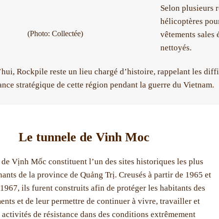
Selon plusieurs r
hélicoptères pour
(Photo: Collectée)
vêtements sales é
nettoyés.
ui, Rockpile reste un lieu chargé d’histoire, rappelant les diffi
ance stratégique de cette région pendant la guerre du Vietnam.
Le tunnele de Vinh Moc
 de Vịnh Mốc constituent l’un des sites historiques les plus
ants de la province de Quảng Trị. Creusés à partir de 1965 et
1967, ils furent construits afin de protéger les habitants des
ts et de leur permettre de continuer à vivre, travailler et
s activités de résistance dans des conditions extrêmement