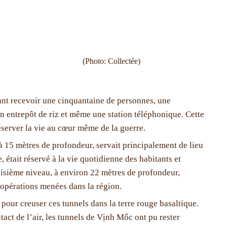
(Photo: Collectée)
ant recevoir une cinquantaine de personnes, une
n entrepôt de riz et même une station téléphonique. Cette
éserver la vie au cœur même de la guerre.
 à 15 mètres de profondeur, servait principalement de lieu
 était réservé à la vie quotidienne des habitants et
troisième niveau, à environ 22 mètres de profondeur,
 opérations menées dans la région.
 pour creuser ces tunnels dans la terre rouge basaltique.
ntact de l’air, les tunnels de Vịnh Mốc ont pu rester