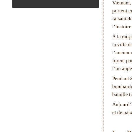
Vietnam, 
portent e
faisant d
l’histoir
À la mi-j
la ville d
l’ancienn
furent pa
l’on appe
Pendant 8
bombardem
bataille t
Aujourd’h
et de pai