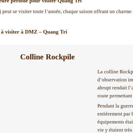
eure période pour visiter Quang Tri
 peut se visiter toute l’année, chaque saison offrant un charme 
s à visiter à DMZ – Quang Tri
Colline Rockpile
La colline Rockpi
d’observation im
abrupt rendait l’
route permettant
Pendant la guerre
entièrement par h
équipements étai
vie y étaient trè