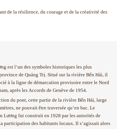
de la résilience, du courage et de la créativité des
ng est l’un des symboles historiques les plus
province de Quảng Trị. Situé sur la rivière Bến Hải, il
ocié à la ligne de démarcation provisoire entre le Nord
tnam, après les Accords de Genève de 1954.
tion du pont, cette partie de la rivière Bến Hải, large
mètres, ne pouvait être traversée qu’en bac. Le
n Lương fut construit en 1928 par les autorités de
a participation des habitants locaux. Il s’agissait alors