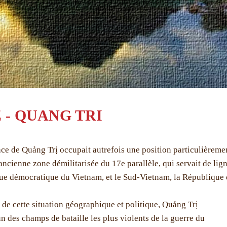
 - QUANG TRI
ce de Quảng Trị occupait autrefois une position particulièremen
’ancienne zone démilitarisée du 17e parallèle, qui servait de li
e démocratique du Vietnam, et le Sud-Vietnam, la République
 de cette situation géographique et politique, Quảng Trị
un des champs de bataille les plus violents de la guerre du