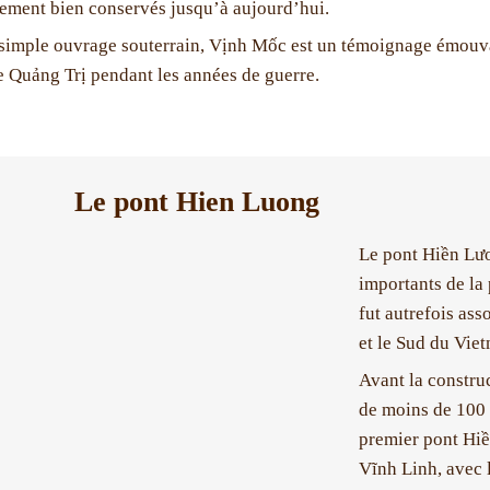
ement bien conservés jusqu’à aujourd’hui.
simple ouvrage souterrain, Vịnh Mốc est un témoignage émouvant 
e Quảng Trị pendant les années de guerre.
Le pont Hien Luong
Le pont Hiền Lươ
importants de la 
fut autrefois ass
et le Sud du Vie
Avant la construc
de moins de 100 
premier pont Hiề
Vĩnh Linh, avec l