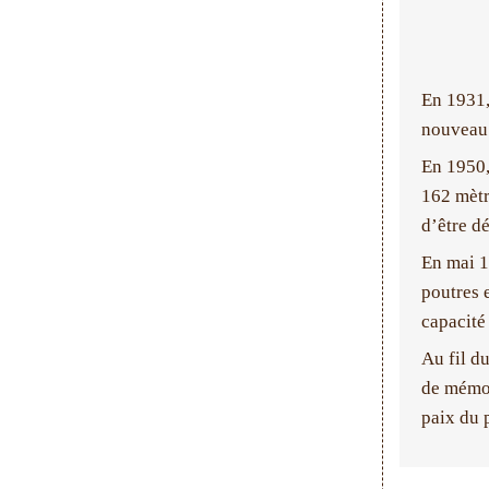
En 1931, 
nouveau 
En 1950,
162 mètr
d’être dé
En mai 1
poutres e
capacité
Au fil d
de mémoi
paix du 