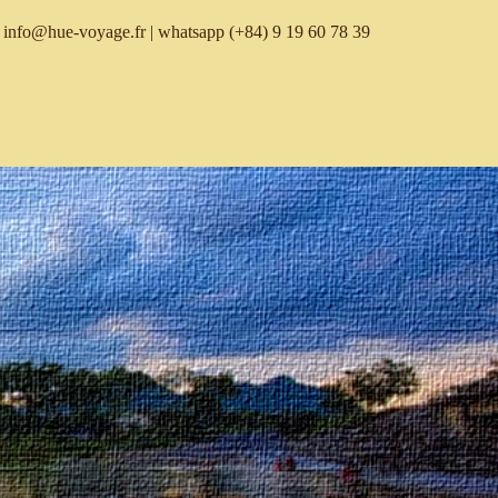
info@hue-voyage.fr
| whatsapp
(+84) 9 19 60 78 39