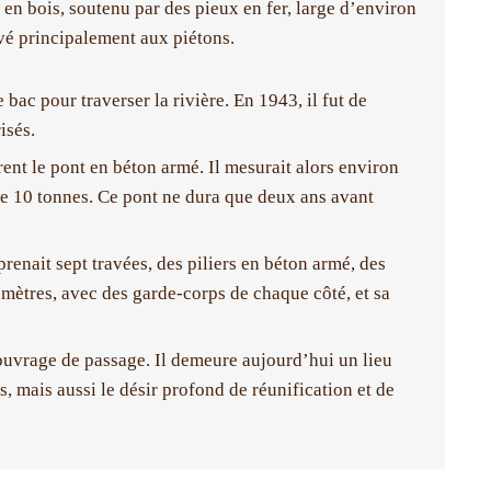
en bois, soutenu par des pieux en fer, large d’environ
rvé principalement aux piétons.
 bac pour traverser la rivière. En 1943, il fut de
isés.
ent le pont en béton armé. Il mesurait alors environ
de 10 tonnes. Ce pont ne dura que deux ans avant
enait sept travées, des piliers en béton armé, des
4 mètres, avec des garde-corps de chaque côté, et sa
ouvrage de passage. Il demeure aujourd’hui un lieu
 mais aussi le désir profond de réunification et de