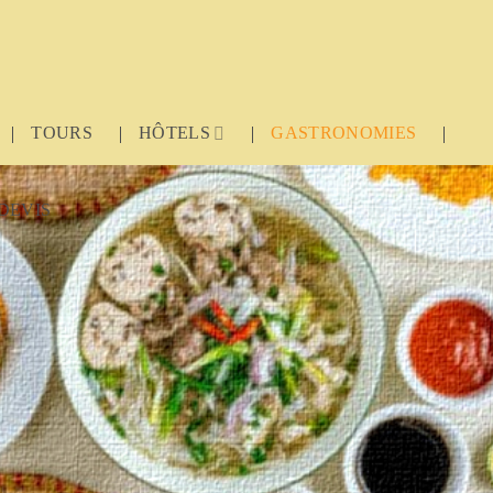
TOURS
HÔTELS
GASTRONOMIES
DEVIS