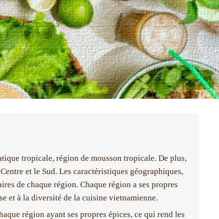
tique tropicale, région de mousson tropicale. De plus,
le Centre et le Sud. Les caractéristiques géographiques,
naires de chaque région. Chaque région a ses propres
e et à la diversité de la cuisine vietnamienne.
aque région ayant ses propres épices, ce qui rend les