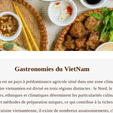
Gastronomies du VietNam
 est un pays à prédominance agricole situé dans une zone clima
oire vietnamien est divisé en trois régions distinctes : le Nord, 
les, ethniques et climatiques déterminent les particularités culi
t méthodes de préparation uniques, ce qui contribue à la richess
cuisine vietnamienne, il existe de nombreux assaisonnements, ch