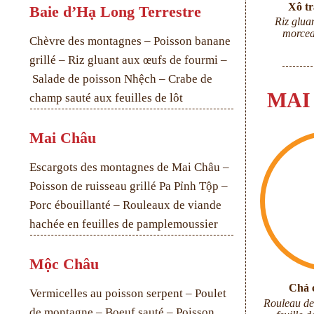
Xô t
Baie d’Hạ Long Terrestre
Riz glua
morcea
Chèvre des montagnes – Poisson banane
grillé – Riz gluant aux œufs de fourmi –
Salade de poisson Nhệch – Crabe de
MAI
champ sauté aux feuilles de lôt
Mai Châu
Escargots des montagnes de Mai Châu –
Poisson de ruisseau grillé Pa Pỉnh Tộp –
Porc ébouillanté – Rouleaux de viande
hachée en feuilles de pamplemoussier
Mộc Châu
Chả 
Vermicelles au poisson serpent – Poulet
R
ouleau de
de montagne – Boeuf sauté –
Poisson