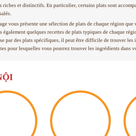
s riches et distinctifs. En particulier, certains plats sont acco
salés.
ge vous présente une sélection de plats de chaque région que v
 également quelques recettes de plats typiques de chaque régio
se par des plats spécifiques, il peut être difficile de trouver l
ttes pour lesquelles vous pourrez trouver les ingrédients dans v
NỘI