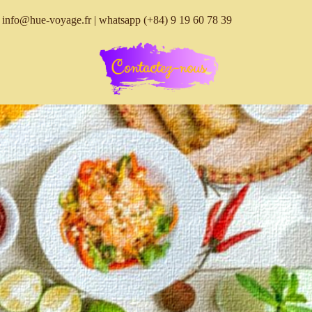
info@hue-voyage.fr
| whatsapp
(+84) 9 19 60 78 39