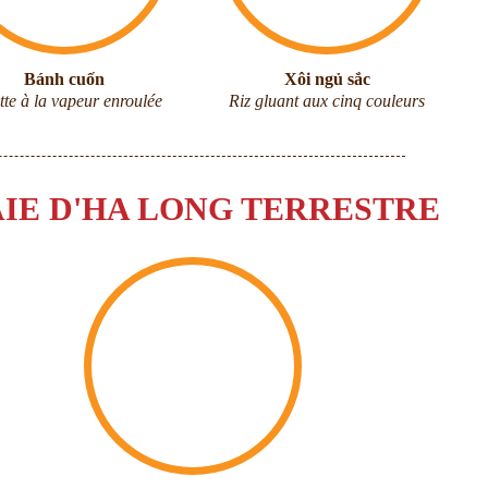
Bánh cuốn
Xôi ngủ sắc
tte à la vapeur enroulée
Riz gluant aux cinq couleurs
IE D'HA LONG TERRESTRE