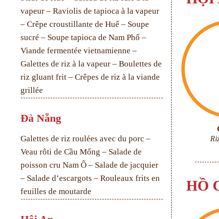
vapeur – Raviolis de tapioca à la vapeur
– Crêpe croustillante de Huế – Soupe
sucré – Soupe tapioca de Nam Phổ –
Viande fermentée vietnamienne –
Galettes de riz à la vapeur – Boulettes de
riz gluant frit – Crêpes de riz à la viande
grillée
Đà Nẵng
Galettes de riz roulées avec du porc –
Ri
Veau rôti de Cầu Mống – Salade de
poisson cru Nam Ô – Salade de jacquier
– Salade d’escargots – Rouleaux frits en
HỒ 
feuilles de moutarde