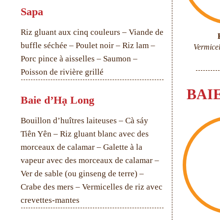
Sapa
Riz gluant aux cinq couleurs – Viande de
buffle séchée – Poulet noir – Riz lam –
Vermicel
Porc pince à aisselles – Saumon –
Poisson de rivière grillé
BAI
Baie d’Hạ Long
Bouillon d’huîtres laiteuses – Cà sáy
Tiên Yên – Riz gluant blanc avec des
morceaux de calamar – Galette à la
vapeur avec des morceaux de calamar –
Ver de sable (ou ginseng de terre) –
Crabe des mers – Vermicelles de riz avec
crevettes-mantes