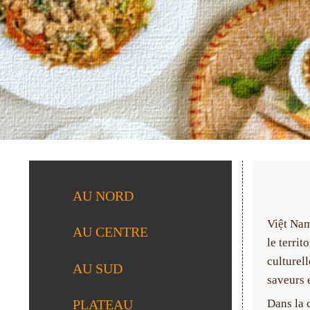
AU NORD
Việt Nam
AU CENTRE
le territ
culturel
AU SUD
saveurs e
Dans la 
PLATEAU