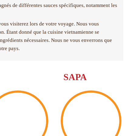
mpagnés de différentes sauces spécifiques, notamment les
ous visiterez lors de votre voyage. Nous vous
n. Étant donné que la cuisine vietnamienne se
es ingrédients nécessaires. Nous ne vous enverrons que
otre pays.
SAPA