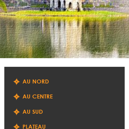
AU NORD
AU CENTRE
AU SUD
PLATEAU