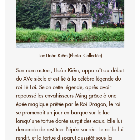
Lac Hoàn Kiếm (Photo: Collectée)
Son nom actuel, Hoàn Kiếm, apparaît au début
du XVe siècle et est lié à la célèbre légende du
roi Lê Lợi. Selon cette légende, après avoir
repoussé les envahisseurs Ming grâce à une
épée magique prêtée par le Roi Dragon, le roi
se promenait un jour en barque sur le lac
lorsqu’une tortue dorée surgit des eaux. Elle lui
demanda de restituer l’épée sacrée. Le roi la lui
rendit, et la tortue disparut aussitôt sous la