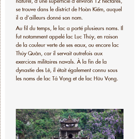
naturel, d’une superficie d’environ 12 hectares,
se trouve dans le district de Hoàn Kiếm, auquel
il a d’ailleurs donné son nom.
Au fil du temps, le lac a porté plusieurs noms. Il
fut notamment appelé lac Lục Thủy, en raison
de la couleur verte de ses eaux, ou encore lac
Thủy Quân, car il servait autrefois aux
exercices militaires navals. À la fin de la
dynastie des Lê, il était également connu sous
les noms de lac Tả Vọng et de lac Hữu Vọng.