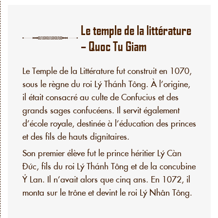
Le temple de la littérature
– Quoc Tu Giam
Le Temple de la Littérature fut construit en 1070,
sous le règne du roi Lý Thánh Tông. À l’origine,
il était consacré au culte de Confucius et des
grands sages confucéens. Il servit également
d’école royale, destinée à l’éducation des princes
et des fils de hauts dignitaires.
Son premier élève fut le prince héritier Lý Càn
Đức, fils du roi Lý Thánh Tông et de la concubine
Ỷ Lan. Il n’avait alors que cinq ans. En 1072, il
monta sur le trône et devint le roi Lý Nhân Tông.