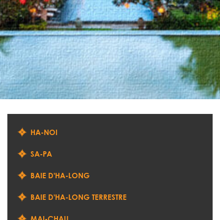
HA-NOI
SA-PA
BAIE D'HA-LONG
BAIE D'HA-LONG TERRESTRE
MAI-CHAU