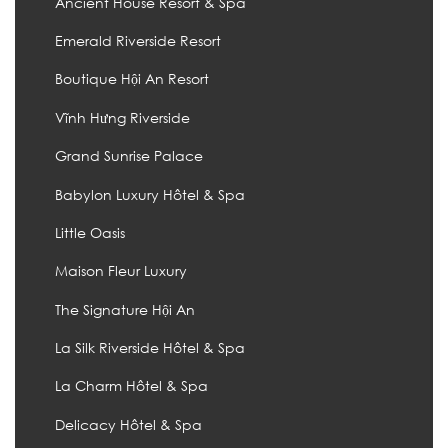
Ancient House Resort & Spa
Emerald Riverside Resort
Boutique Hội An Resort
Vĩnh Hưng Riverside
Grand Sunrise Palace
Babylon Luxury Hôtel & Spa
Little Oasis
Maison Fleur Luxury
The Signature Hội An
La Silk Riverside Hôtel & Spa
La Charm Hôtel & Spa
Delicacy Hôtel & Spa