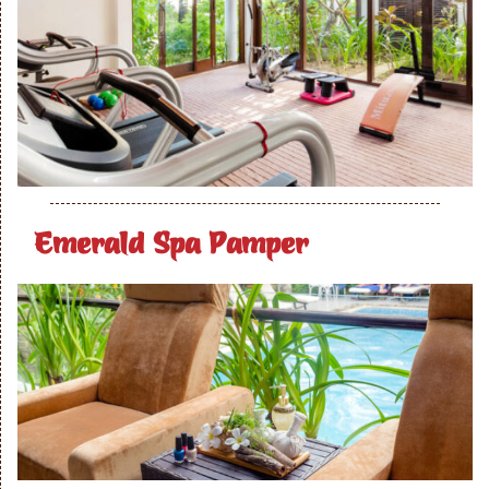
Emerald Spa Pamper