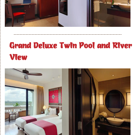
Grand Deluxe Twin Pool and River
View