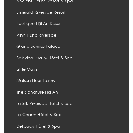
Ancient House Resort & Spa
Emerald Riverside Resort
Boutique Hội An Resort
Vĩnh Hưng Riverside
Grand Sunrise Palace
Babylon Luxury Hôtel & Spa
Little Oasis
Maison Fleur Luxury
The Signature Hội An
La Silk Riverside Hôtel & Spa
La Charm Hôtel & Spa
Delicacy Hôtel & Spa