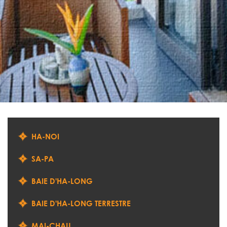
HA-NOI
SA-PA
BAIE D'HA-LONG
BAIE D'HA-LONG TERRESTRE
MAI-CHAU