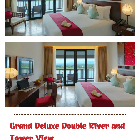
Grand Deluxe Double River and
Tower View