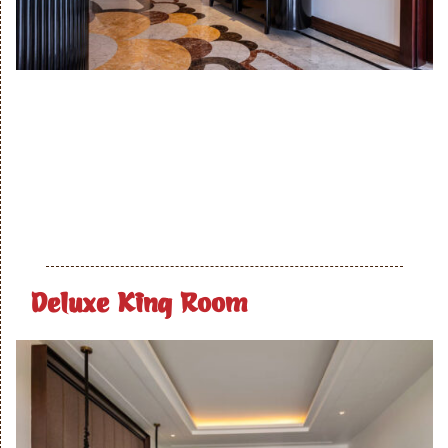
Deluxe King Room