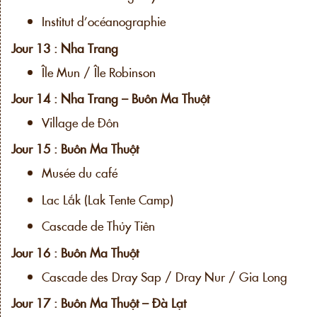
Institut d’océanographie
Jour 13 : Nha Trang
Île Mun / Île Robinson
Jour 14 : Nha Trang – Buôn Ma Thuột
Village de Đôn
Jour 15 : Buôn Ma Thuột
Musée du café
Lac Lắk (Lak Tente Camp)
Cascade de Thủy Tiên
Jour 16 : Buôn Ma Thuột
Cascade des Dray Sap / Dray Nur / Gia Long
Jour 17 : Buôn Ma Thuột – Đà Lạt