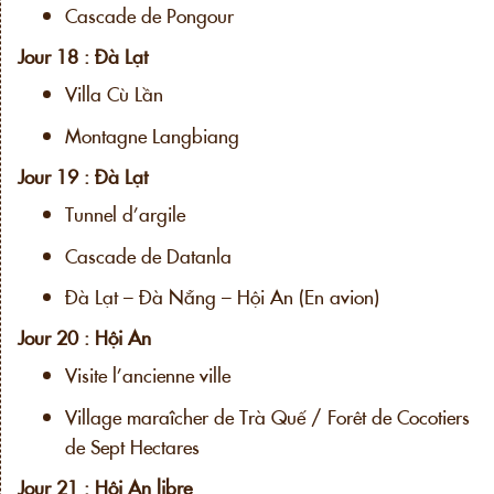
Cascade de Pongour
Jour 18 : Đà Lạt
Villa Cù Lần
Montagne Langbiang
Jour 19 : Đà Lạt
Tunnel d’argile
Cascade de Datanla
Đà Lạt – Đà Nẵng – Hội An (En avion)
Jour 20 : Hội An
Visite l’ancienne ville
Village maraîcher de Trà Quế / Forêt de Cocotiers
de Sept Hectares
Jour 21 : Hội An libre