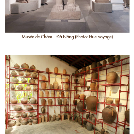
Musée de Chăm – Đà Nẵng (Photo: Hue-voyage)