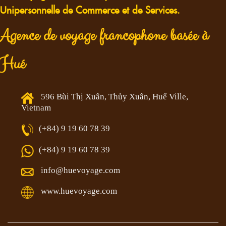
Unipersonnelle de Commerce et de Services.
Agence de voyage francophone basée à
Hué
596 Bùi Thị Xuân, Thủy Xuân, Huế Ville,
Vietnam
(+84) 9 19 60 78 39
(+84) 9 19 60 78 39
info@huevoyage.com
www.huevoyage.com