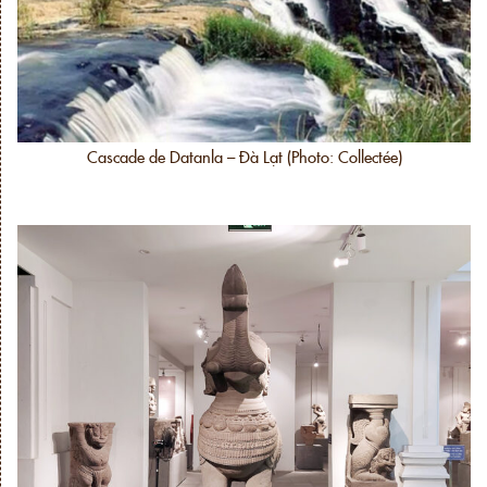
Cascade de Datanla – Đà Lạt (Photo: Collectée)