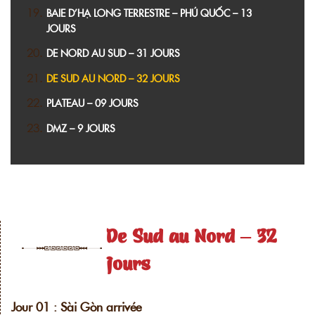
BAIE D’HẠ LONG TERRESTRE – PHÚ QUỐC – 13
JOURS
DE NORD AU SUD – 31 JOURS
DE SUD AU NORD – 32 JOURS
PLATEAU – 09 JOURS
DMZ – 9 JOURS
De Sud au Nord – 32
jours
Jour 01 : Sài Gòn arrivée