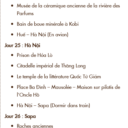
Musée de la céramique ancienne de la rivière des
Parfums
Bain de boue minérale à Kobi
Huế – Hà Nội (En avion)
Jour 25 : Hà Nội
Prison de Hỏa Lò
Citadelle impérial de Thăng Long
Le temple de la littérature Quốc Tử Giám
Place Ba Đình – Mausolée – Maison sur pilotis de
l’Oncle Hồ
Hà Nội – Sapa (Dormir dans train)
Jour 26 : Sapa
Roches anciennes