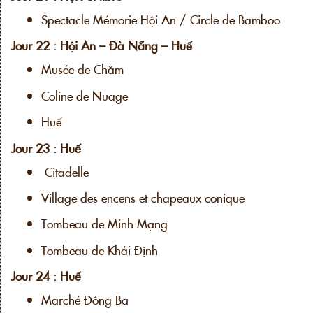
Spectacle Mémorie Hội An / Circle de Bamboo
Jour 22 : Hội An – Đà Nẵng – Huế
Musée de Chăm
Coline de Nuage
Huế
Jour 23 : Huế
Citadelle
Village des encens et chapeaux conique
Tombeau de Minh Mạng
Tombeau de Khải Định
Jour 24 : Huế
Marché Đông Ba