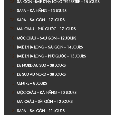
SÀI GÒN –BAIE D’HẠ LONG TERRESTRE – 15 JOURS
SAPA – ĐÀ NẴNG – 13 JOURS
SAPA – SÀI GÒN – 17 JOURS
MAI CHÂU – PHÚ QUỐC – 17 JOURS
MỘC CHÂU – SÀU GÒN – 12 JOURS
BAIE D’HẠ LONG – SÀI GÒN – 14 JOURS
BAIE D’HẠ LONG – PHÚ QUỐC – 15 JOURS
DE NORD AU SUD – 38 JOURS
DE SUD AU NORD – 38 JOURS
CENTRE – 8 JOURS
MỘC CHÂU – ĐÀ NẴNG – 10 JOURS
MAI CHÂU – SÀI GÒN – 12 JOURS
SAPA – SÀI GÒN – 11 JOURS