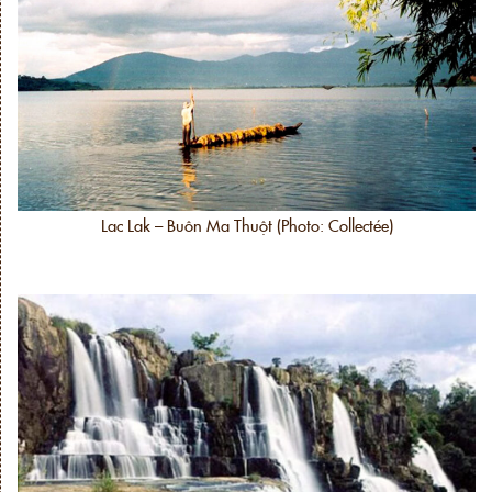
Lac Lak – Buôn Ma Thuột (Photo: Collectée)