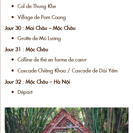
Col de Thung Khe
Village de Pom Coọng
Jour 30 : Mai Châu – Mộc Châu
Grotte de Mỏ Lương
Jour 31 : Mộc Châu
Colline de thé en forme de cœur
Cascade Chiềng Khoa / Cascade de Dải Yếm
Jour 32 : Mộc Châu – Hà Nội
Départ