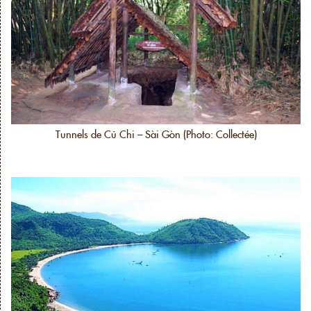
Tunnels de Củ Chi – Sài Gòn (Photo: Collectée)