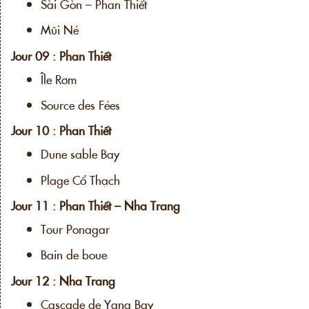
Sài Gòn – Phan Thiết
Mũi Né
Jour 09 : Phan Thiết
Île Rơm
Source des Fées
Jour 10 : Phan Thiết
Dune sable Bay
Plage Cổ Thạch
Jour 11 : Phan Thiết – Nha Trang
Tour Ponagar
Bain de boue
Jour 12 : Nha Trang
Cascade de Yang Bay