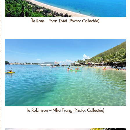
Île Rơm – Phan Thiết (Photo: Collectée)
Île Robinson – Nha Trang (Photo: Collectée)