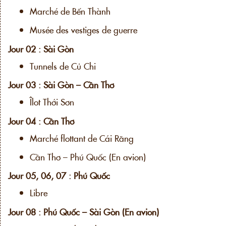
Marché de Bến Thành
Musée des vestiges de guerre
Jour 02 : Sài Gòn
Tunnels de Củ Chi
Jour 03 : Sài Gòn – Cần Thơ
Îlot Thới Sơn
Jour 04 : Cần Thơ
Marché flottant de Cái Răng
Cần Thơ – Phú Quốc (En avion)
Jour 05, 06, 07 : Phú Quốc
Libre
Jour 08 : Phú Quốc – Sài Gòn (En avion)