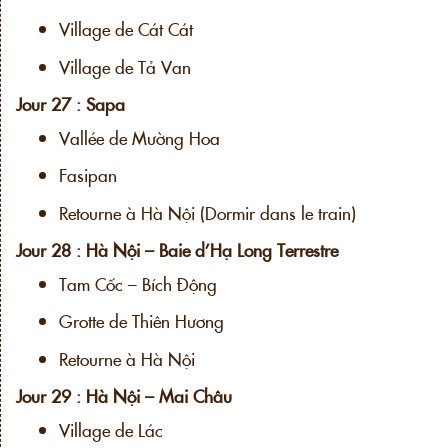
Village de Cát Cát
Village de Tả Van
Jour 27 : Sapa
Vallée de Mường Hoa
Fasipan
Retourne à Hà Nội (Dormir dans le train)
Jour 28 : Hà Nội – Baie d’Hạ Long Terrestre
Tam Cốc – Bích Động
Grotte de Thiên Hương
Retourne à Hà Nội
Jour 29 : Hà Nội – Mai Châu
Village de Lác