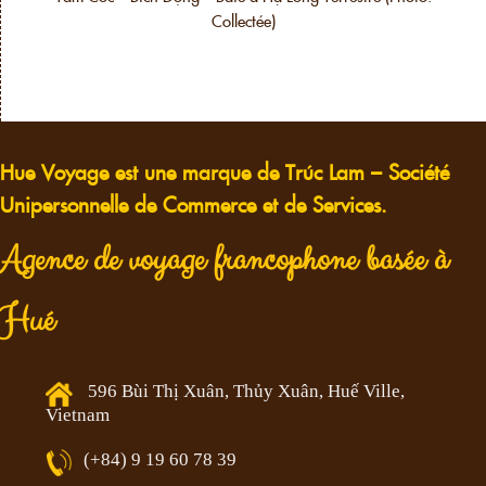
Collectée)
Hue Voyage est une marque de Trúc Lam – Société
Unipersonnelle de Commerce et de Services.
Agence de voyage francophone basée à
Hué
596 Bùi Thị Xuân, Thủy Xuân, Huế Ville,
Vietnam
(+84) 9 19 60 78 39