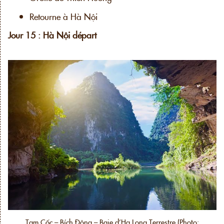
Retourne à Hà Nội
Jour 15 : Hà Nội départ
Tam Cốc – Bích Động – Baie d’Hạ Long Terrestre (Photo: