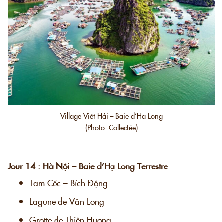
Village Việt Hải – Baie d’Hạ Long
(Photo: Collectée)
Jour 14 : Hà Nội – Baie d’Hạ Long Terrestre
Tam Cốc – Bích Động
Lagune de Vân Long
Grotte de Thiên Hương