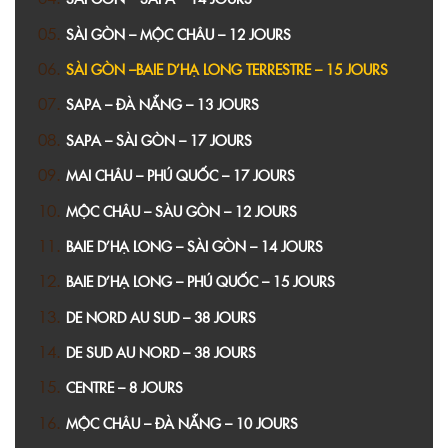
SÀI GÒN – MỘC CHÂU – 12 JOURS
SÀI GÒN –BAIE D’HẠ LONG TERRESTRE – 15 JOURS
SAPA – ĐÀ NẴNG – 13 JOURS
SAPA – SÀI GÒN – 17 JOURS
MAI CHÂU – PHÚ QUỐC – 17 JOURS
MỘC CHÂU – SÀU GÒN – 12 JOURS
BAIE D’HẠ LONG – SÀI GÒN – 14 JOURS
BAIE D’HẠ LONG – PHÚ QUỐC – 15 JOURS
DE NORD AU SUD – 38 JOURS
DE SUD AU NORD – 38 JOURS
CENTRE – 8 JOURS
MỘC CHÂU – ĐÀ NẴNG – 10 JOURS