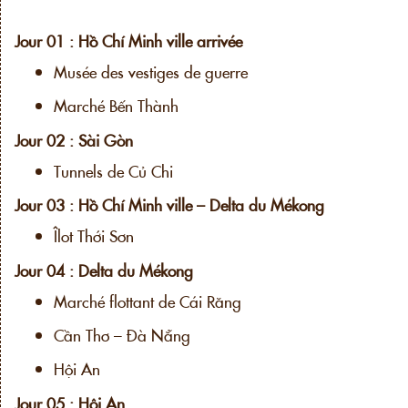
Jour 01 : Hồ Chí Minh ville arrivée
Musée des vestiges de guerre
Marché Bến Thành
Jour 02 : Sài Gòn
Tunnels de Củ Chi
Jour 03 : Hồ Chí Minh ville – Delta du Mékong
Îlot Thới Sơn
Jour 04 : Delta du Mékong
Marché flottant de Cái Răng
Cần Thơ – Đà Nẵng
Hội An
Jour 05 : Hội An