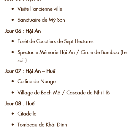
Visite l’ancienne ville
Sanctuaire de Mỹ Sơn
Jour 06 : Hội An
Forêt de Cocotiers de Sept Hectares
Spectacle Mémorie Hội An / Circle de Bamboo (Le
soir)
Jour 07 : Hội An – Huế
Colline de Nuage
Village de Bạch Mã / Cascade de Nhị Hồ
Jour 08 : Huế
Citadelle
Tombeau de Khải Định