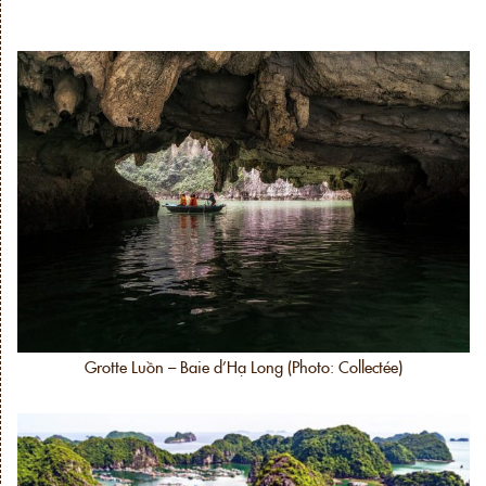
Grotte Luồn – Baie d’Hạ Long (Photo: Collectée)