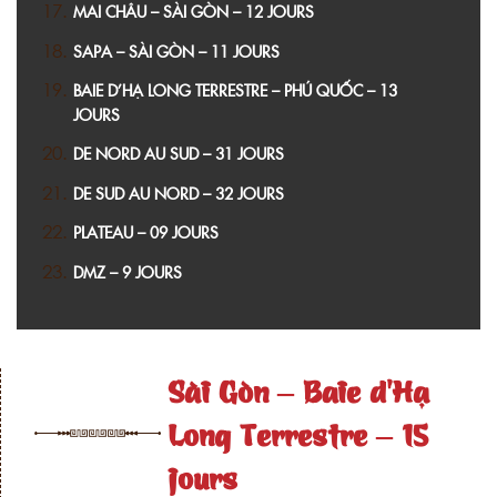
MAI CHÂU – SÀI GÒN – 12 JOURS
SAPA – SÀI GÒN – 11 JOURS
BAIE D’HẠ LONG TERRESTRE – PHÚ QUỐC – 13
JOURS
DE NORD AU SUD – 31 JOURS
DE SUD AU NORD – 32 JOURS
PLATEAU – 09 JOURS
DMZ – 9 JOURS
Sài Gòn – Baie d’Hạ
Long Terrestre – 15
jours