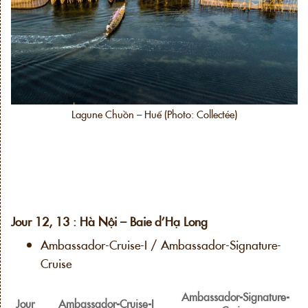
Lagune Chuồn – Huế (Photo: Collectée)
Jour 12, 13 : Hà Nội – Baie d’Hạ Long
Ambassador-Cruise-I / Ambassador-Signature-
Cruise
Ambassador-Signature-
Jour
Ambassador-Cruise-I