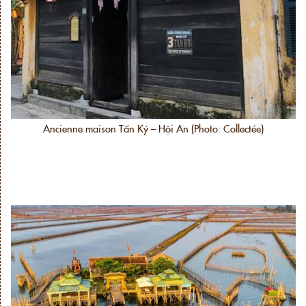
Ancienne maison Tấn Ký – Hội An (Photo: Collectée)