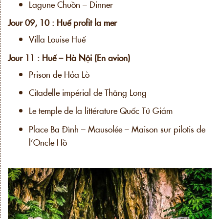
Lagune Chuồn – Dinner
Jour 09, 10 : Huế profit la mer
Villa Louise Huế
Jour 11 : Huế – Hà Nội (En avion)
Prison de Hỏa Lò
Citadelle impérial de Thăng Long
Le temple de la littérature Quốc Tử Giám
Place Ba Đình – Mausolée – Maison sur pilotis de
l’Oncle Hồ