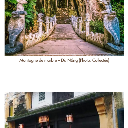
Montagne de marbre – Đà Nẵng (Photo: Collectée)