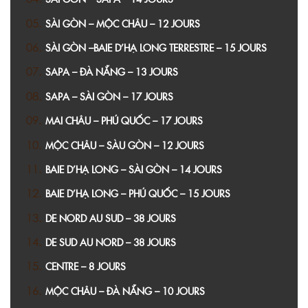
SÀI GÒN – MỘC CHÂU – 12 JOURS
SÀI GÒN –BAIE D’HẠ LONG TERRESTRE – 15 JOURS
SAPA – ĐÀ NẴNG – 13 JOURS
SAPA – SÀI GÒN – 17 JOURS
MAI CHÂU – PHÚ QUỐC – 17 JOURS
MỘC CHÂU – SÀU GÒN – 12 JOURS
BAIE D’HẠ LONG – SÀI GÒN – 14 JOURS
BAIE D’HẠ LONG – PHÚ QUỐC – 15 JOURS
DE NORD AU SUD – 38 JOURS
DE SUD AU NORD – 38 JOURS
CENTRE – 8 JOURS
MỘC CHÂU – ĐÀ NẴNG – 10 JOURS