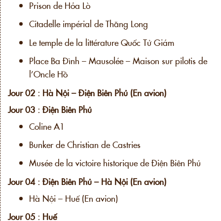
Prison de Hỏa Lò
Citadelle impérial de Thăng Long
Le temple de la littérature Quốc Tử Giám
Place Ba Đình – Mausolée – Maison sur pilotis de
l’Oncle Hồ
Jour 02 : Hà Nội – Điện Biên Phủ (En avion)
Jour 03 : Điện Biên Phủ
Coline A1
Bunker de Christian de Castries
Musée de la victoire historique de Điện Biên Phủ
Jour 04 : Điện Biên Phủ – Hà Nội (En avion)
Hà Nội – Huế (En avion)
Jour 05 : Huế