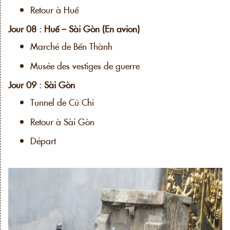
Retour à Huế
Jour 08 : Huế – Sài Gòn (En avion)
Marché de Bến Thành
Musée des vestiges de guerre
Jour 09 : Sài Gòn
Tunnel de Củ Chi
Retour à Sài Gòn
Départ