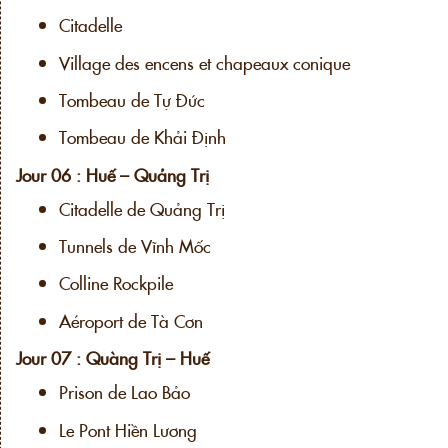
Citadelle
Village des encens et chapeaux conique
Tombeau de Tự Đức
Tombeau de Khải Định
Jour 06 : Huế – Quảng Trị
Citadelle de Quảng Trị
Tunnels de Vĩnh Mốc
Colline Rockpile
Aéroport de Tà Cơn
Jour 07 : Quàng Trị – Huế
Prison de Lao Bảo
Le Pont Hiền Lương