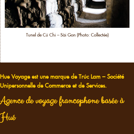
Tunel de Củ Chi – Sài Gon (Photo: Collectée)
Hue Voyage est une marque de Trúc Lam – Société
Unipersonnelle de Commerce et de Services.
Agence de voyage francophone basée à
Hué