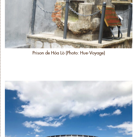
Prison de Hỏa Lò (Photo: Hue-Voyage)