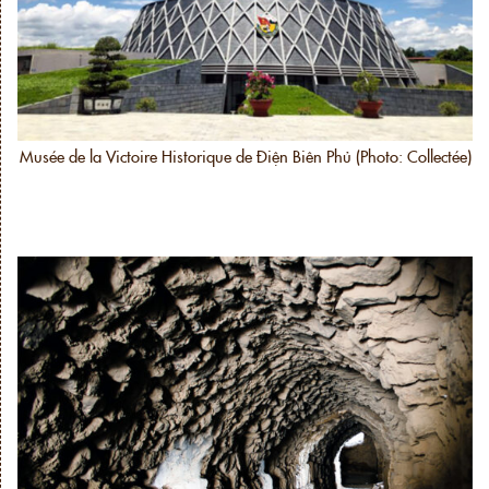
Musée de la Victoire Historique de Điện Biên Phủ (Photo: Collectée)