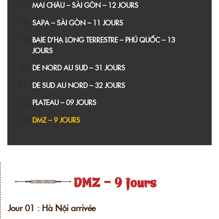
MAI CHÂU – SÀI GÒN – 12 JOURS
SAPA – SÀI GÒN – 11 JOURS
BAIE D’HẠ LONG TERRESTRE – PHÚ QUỐC – 13
JOURS
DE NORD AU SUD – 31 JOURS
DE SUD AU NORD – 32 JOURS
PLATEAU – 09 JOURS
DMZ – 9 JOURS
DMZ - 9 jours
Jour 01 : Hà Nội arrivée