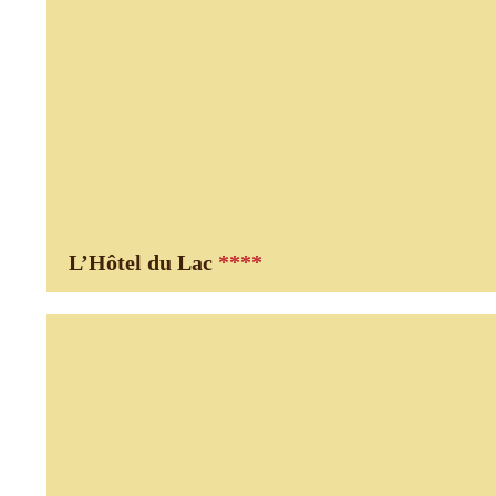
L’Hôtel du Lac
****