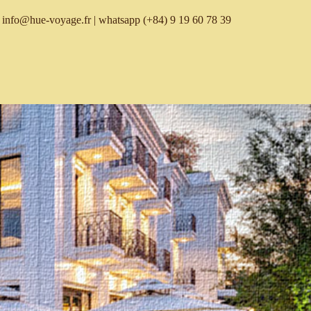
info@hue-voyage.fr
| whatsapp
(+84) 9 19 60 78 39