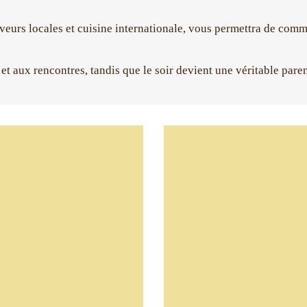
aveurs locales et cuisine internationale, vous permettra de com
t aux rencontres, tandis que le soir devient une véritable paren