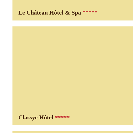
Le Château Hôtel & Spa
*****
Classyc Hôtel
*****