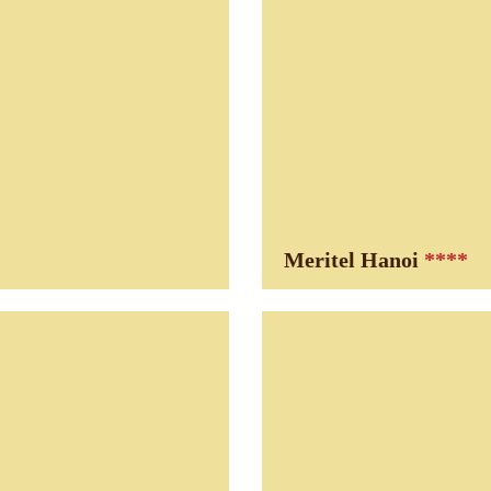
Meritel Hanoi
****