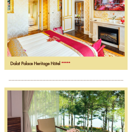
Dalat Palace Heritage Hôtel
*****