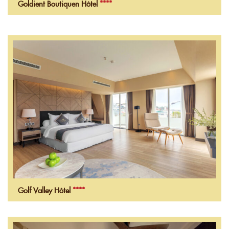
Goldient Boutiquen Hôtel
****
Golf Valley Hôtel
****