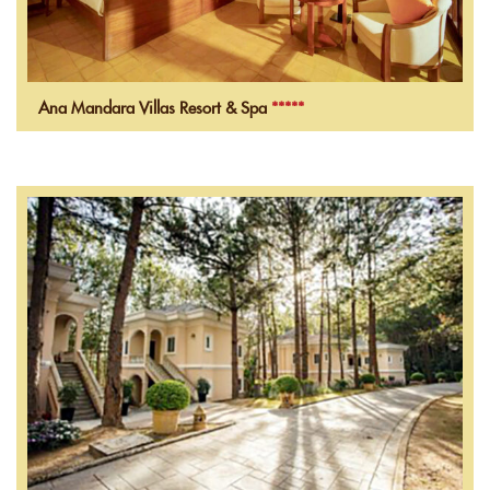
Ana Mandara Villas Resort & Spa
*****