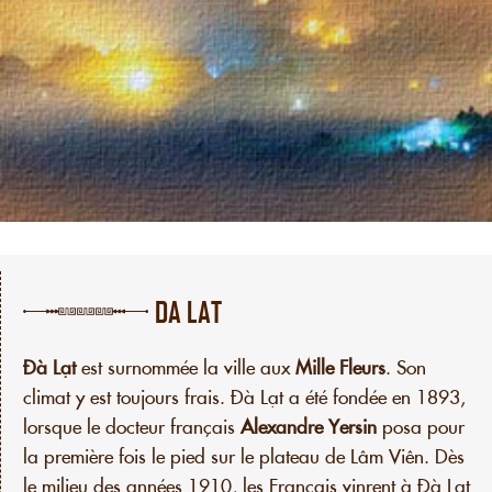
DA LAT
Đà Lạt
est surnommée la ville aux
Mille Fleurs
. Son
climat y est toujours frais. Đà Lạt a été fondée en 1893,
lorsque le docteur français
Alexandre Yersin
posa pour
la première fois le pied sur le plateau de Lâm Viên. Dès
le milieu des années 1910, les Français vinrent à Đà Lạt