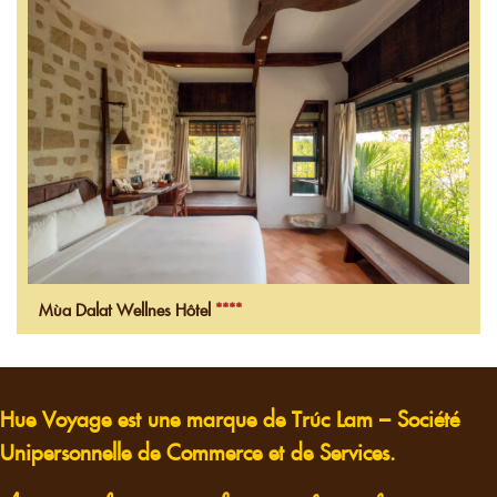
Mùa Dalat Wellnes Hôtel
****
Hue Voyage est une marque de Trúc Lam – Société
Unipersonnelle de Commerce et de Services.