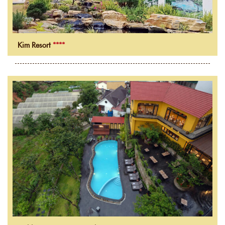
Kim Resort
****