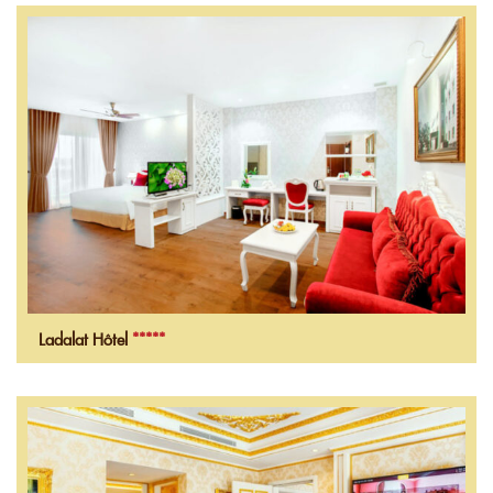
Ladalat Hôtel
*****