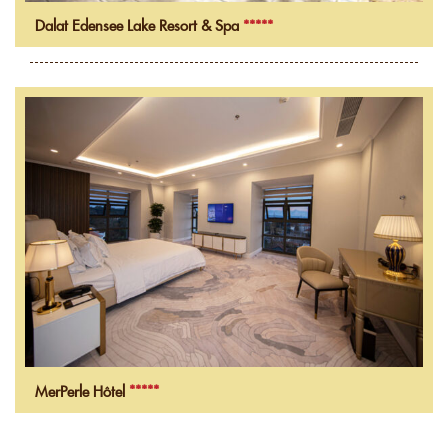
Dalat Edensee Lake Resort & Spa
*****
MerPerle Hôtel
*****