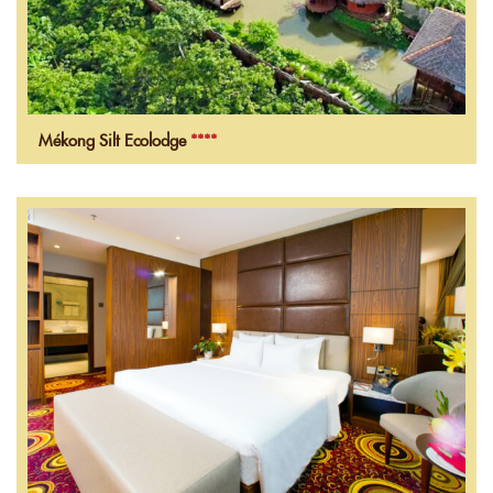
Mékong Silt Ecolodge
****