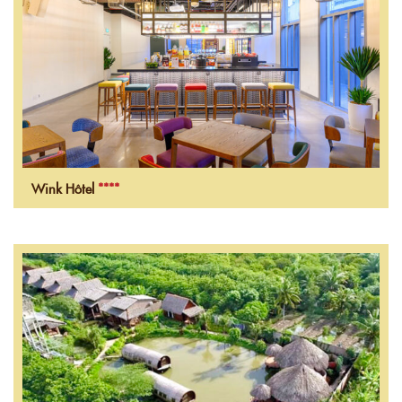
Wink Hôtel
****