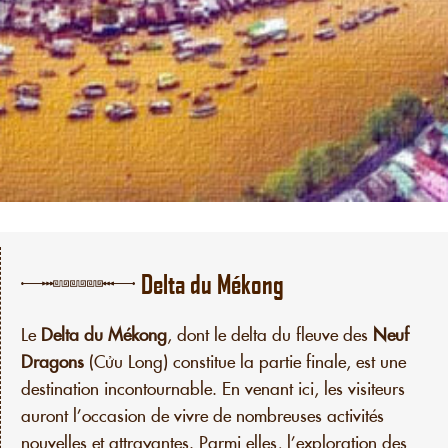
Delta du Mékong
Le
Delta du Mékong
, dont le delta du fleuve des
Neuf
Dragons
(Cửu Long) constitue la partie finale, est une
destination incontournable. En venant ici, les visiteurs
auront l’occasion de vivre de nombreuses activités
nouvelles et attrayantes. Parmi elles, l’exploration des