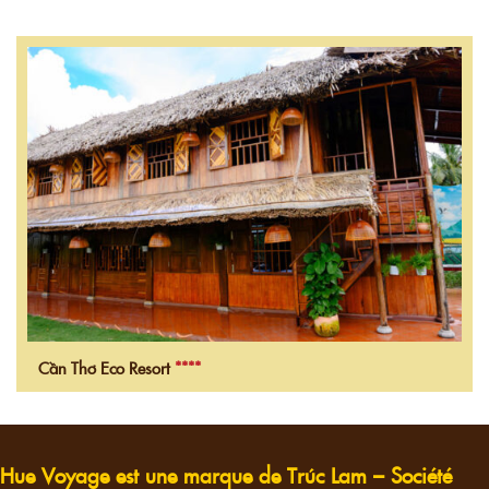
Cần Thơ Eco Resort
****
Hue Voyage est une marque de Trúc Lam – Société