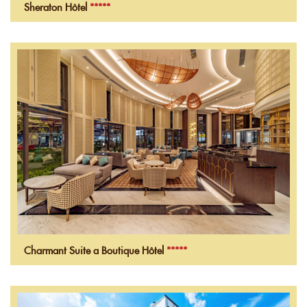
Sheraton Hôtel
*****
Charmant Suite a Boutique Hôtel
*****