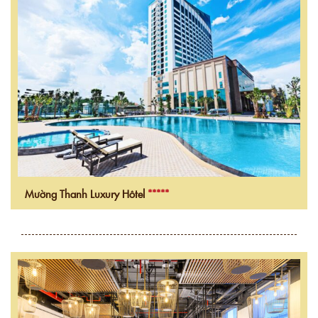
Mường Thanh Luxury Hôtel
*****