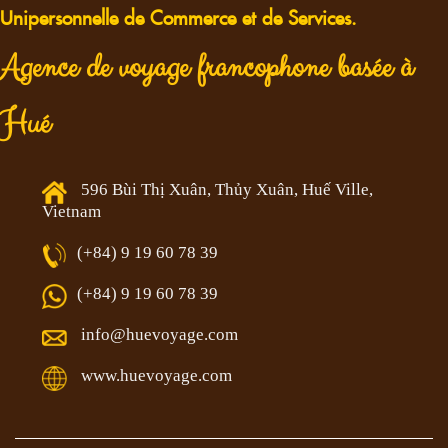
Unipersonnelle de Commerce et de Services.
Agence de voyage francophone basée à
Hué
596 Bùi Thị Xuân, Thủy Xuân, Huế Ville,
Vietnam
(+84) 9 19 60 78 39
(+84) 9 19 60 78 39
info@huevoyage.com
www.huevoyage.com