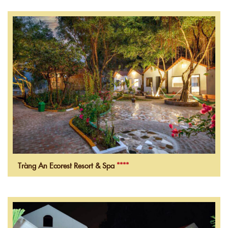
Tràng An Ecorest Resort & Spa
****