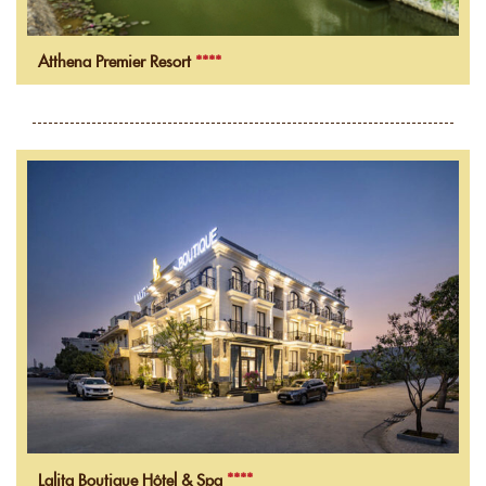
Atthena Premier Resort
****
Lalita Boutique Hôtel & Spa
****