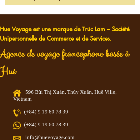
Hue Voyage est une marque de Trúc Lam – Société
Unipersonnelle de Commerce et de Services.
Agence de voyage francophone basée à
Hué
596 Bùi Thị Xuân, Thủy Xuân, Huế Ville,
Vietnam
(+84) 9 19 60 78 39
(+84) 9 19 60 78 39
info@huevoyage.com