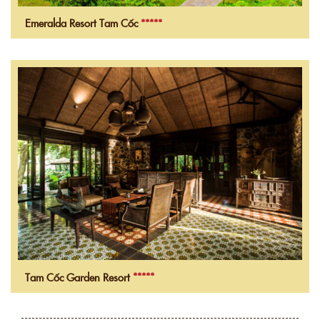
Emeralda Resort Tam Cốc
*****
Tam Cốc Garden Resort
*****