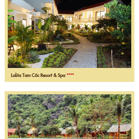
Lalita Tam Cốc Resort & Spa
****