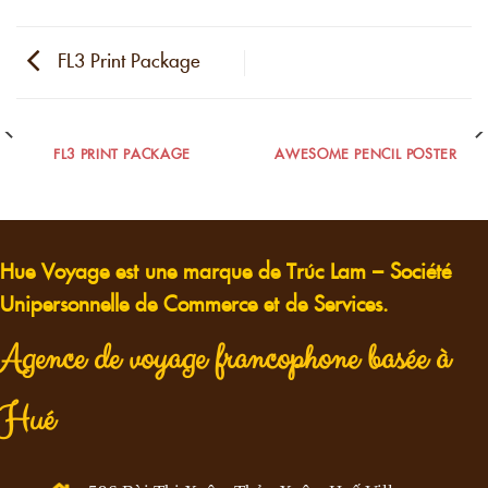
FL3 Print Package
FL3 PRINT PACKAGE
AWESOME PENCIL POSTER
Hue Voyage est une marque de Trúc Lam – Société
Unipersonnelle de Commerce et de Services.
Agence de voyage francophone basée à
Hué