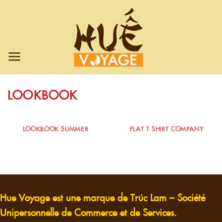
Chuyển
đến
nội
dung
LOOKBOOK
LOOKBOOK SUMMER
FLAT T-SHIRT COMPANY
Hue Voyage est une marque de Trúc Lam – Société
Unipersonnelle de Commerce et de Services.