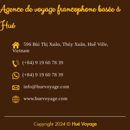
Agence de voyage francophone basée à
Hué
596 Bùi Thị Xuân, Thủy Xuân, Huế Ville,
Vietnam
(+84) 9 19 60 78 39
(+84) 9 19 60 78 39
info@huevoyage.com
www.huevoyage.com
Copyright 2024 ©
Hué Voyage