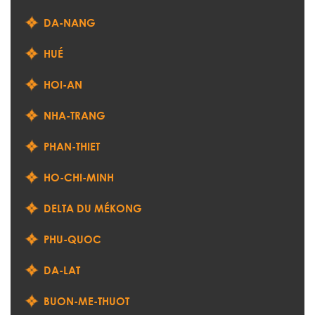
DA-NANG
HUÉ
HOI-AN
NHA-TRANG
PHAN-THIET
HO-CHI-MINH
DELTA DU MÉKONG
PHU-QUOC
DA-LAT
BUON-ME-THUOT