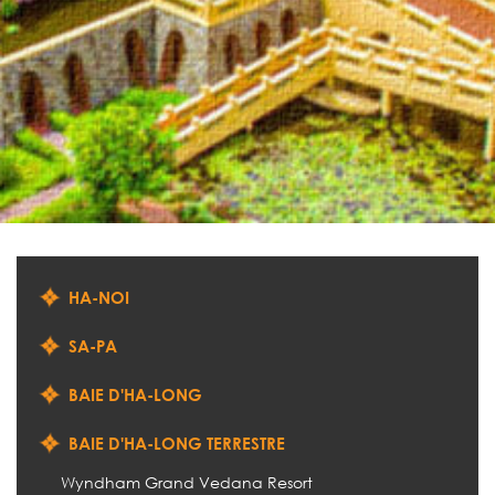
HA-NOI
SA-PA
BAIE D'HA-LONG
BAIE D'HA-LONG TERRESTRE
Wyndham Grand Vedana Resort