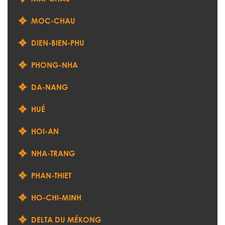
MOC-CHAU
DIEN-BIEN-PHU
PHONG-NHA
DA-NANG
HUÉ
HOI-AN
NHA-TRANG
PHAN-THIET
HO-CHI-MINH
DELTA DU MÉKONG