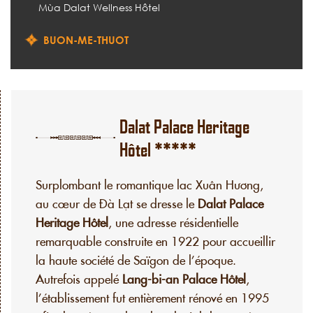
Mùa Dalat Wellness Hôtel
BUON-ME-THUOT
Dalat Palace Heritage
Hôtel *****
Surplombant le romantique lac Xuân Hương,
au cœur de Đà Lạt se dresse le
Dalat Palace
Heritage Hôtel
, une adresse résidentielle
remarquable construite en 1922 pour accueillir
la haute société de Saïgon de l’époque.
Autrefois appelé
Lang-bi-an Palace Hôtel
,
l’établissement fut entièrement rénové en 1995