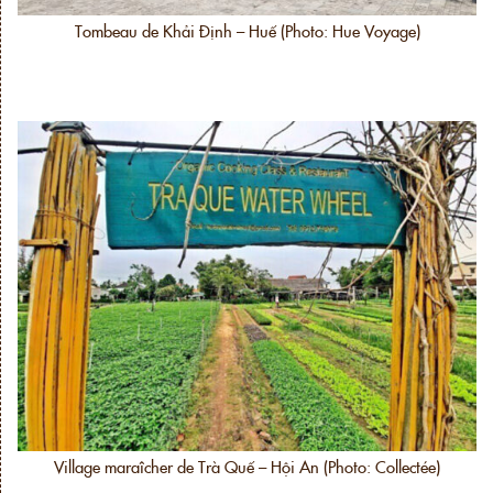
Tombeau de Khải Định – Huế (Photo: Hue Voyage)
Village maraîcher de Trà Quế – Hội An (Photo: Collectée)