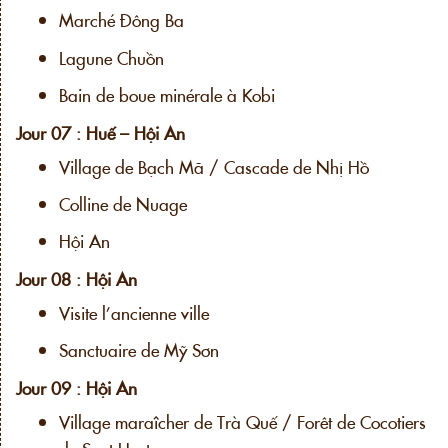
Marché Đông Ba
Lagune Chuồn
Bain de boue minérale à Kobi
Jour 07 : Huế – Hội An
Village de Bạch Mã / Cascade de Nhị Hồ
Colline de Nuage
Hội An
Jour 08 : Hội An
Visite l’ancienne ville
Sanctuaire de Mỹ Sơn
Jour 09 : Hội An
Village maraîcher de Trà Quế / Forêt de Cocotiers