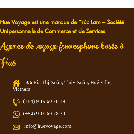
Hue Voyage est une marque de Trúc Lam – Société
Unipersonnelle de Commerce et de Services.
Agence de voyage francophone basée à
Hué
596 Bùi Thị Xuân, Thủy Xuân, Huế Ville,
Vietnam
(+84) 9 19 60 78 39
(+84) 9 19 60 78 39
info@huevoyage.com