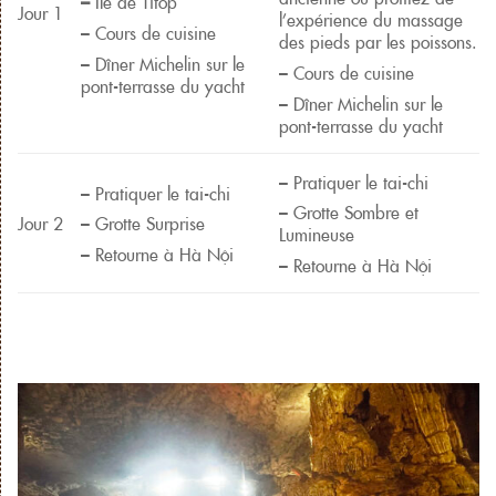
–
Île de Titop
Jour 1
l’expérience du massage
– Cours de cuisine
des pieds par les poissons.
– Dîner Michelin sur le
– Cours de cuisine
pont-terrasse du yacht
– Dîner Michelin sur le
pont-terrasse du yacht
– Pratiquer le tai-chi
– Pratiquer le tai-chi
– Grotte Sombre et
Jour 2
– Grotte Surprise
Lumineuse
– Retourne à Hà Nội
– Retourne à Hà Nội