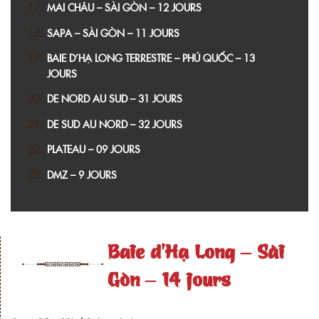
MAI CHÂU – SÀI GÒN – 12 JOURS
SAPA – SÀI GÒN – 11 JOURS
BAIE D’HẠ LONG TERRESTRE – PHÚ QUỐC – 13
JOURS
DE NORD AU SUD – 31 JOURS
DE SUD AU NORD – 32 JOURS
PLATEAU – 09 JOURS
DMZ – 9 JOURS
Baie d’Hạ Long – Sài
Gòn – 14 jours