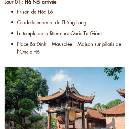
Jour 01 : Hà Nội arrivée
Prison de Hỏa Lò
Citadelle impérial de Thăng Long
Le temple de la littérature Quốc Tử Giám
Place Ba Đình – Mausolée – Maison sur pilotis de
l’Oncle Hồ