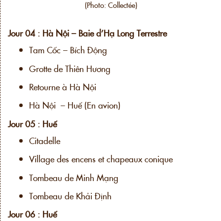
(Photo: Collectée)
Jour 04 : Hà Nội – Baie d’Hạ Long Terrestre
Tam Cốc – Bích Động
Grotte de Thiên Hương
Retourne à Hà Nội
Hà Nội – Huế (En avion)
Jour 05 : Huế
Citadelle
Village des encens et chapeaux conique
Tombeau de Minh Mạng
Tombeau de Khải Định
Jour 06 : Huế