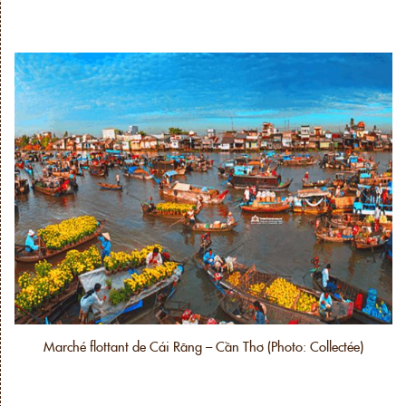
Marché flottant de Cái Răng – Cần Thơ (Photo: Collectée)