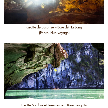
Grotte de Surprise – Baie de’Hạ Long
(Photo: Hue-voyage)
Grotte Sombre et Lumineuse – Baie Láng Hạ