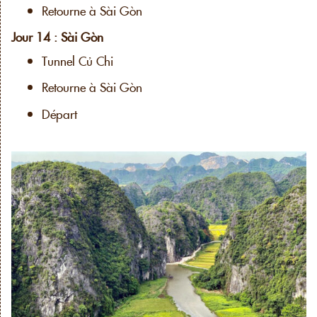
Retourne à Sài Gòn
Jour 14 : Sài Gòn
Tunnel Củ Chi
Retourne à Sài Gòn
Départ