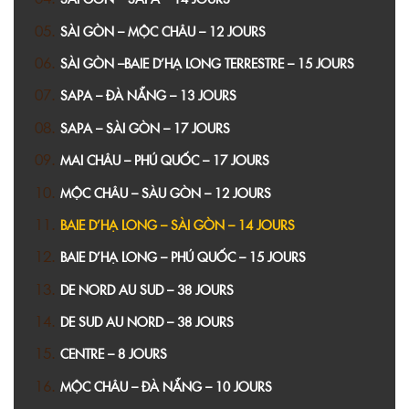
SÀI GÒN – MỘC CHÂU – 12 JOURS
SÀI GÒN –BAIE D’HẠ LONG TERRESTRE – 15 JOURS
SAPA – ĐÀ NẴNG – 13 JOURS
SAPA – SÀI GÒN – 17 JOURS
MAI CHÂU – PHÚ QUỐC – 17 JOURS
MỘC CHÂU – SÀU GÒN – 12 JOURS
BAIE D’HẠ LONG – SÀI GÒN – 14 JOURS
BAIE D’HẠ LONG – PHÚ QUỐC – 15 JOURS
DE NORD AU SUD – 38 JOURS
DE SUD AU NORD – 38 JOURS
CENTRE – 8 JOURS
MỘC CHÂU – ĐÀ NẴNG – 10 JOURS