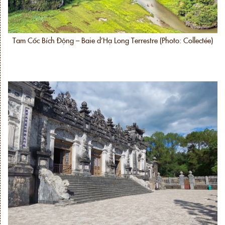
Tam Cốc Bích Động – Baie d’Hạ Long Terrestre (Photo: Collectée)