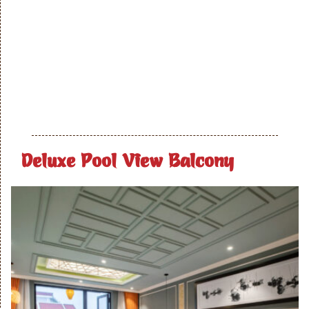
Deluxe Pool View Balcony