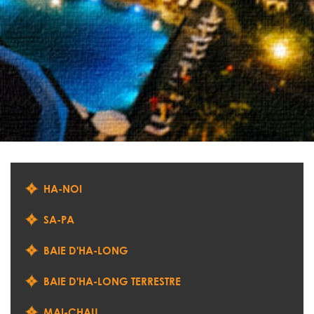
HA-NOI
SA-PA
BAIE D'HA-LONG
BAIE D'HA-LONG TERRESTRE
MAI-CHAU