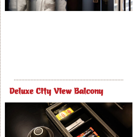
Deluxe City View Balcony