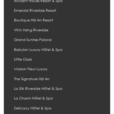
Ancient House Resort & Spa
Emerald Riverside Resort
Boutique Hội An Resort
Vĩnh Hưng Riverside
Grand Sunrise Palace
Babylon Luxury Hôtel & Spa
Little Oasis
Maison Fleur Luxury
The Signature Hội An
La Silk Riverside Hôtel & Spa
La Charm Hôtel & Spa
Delicacy Hôtel & Spa