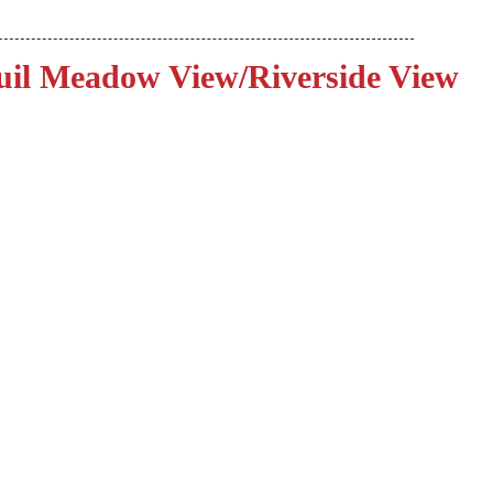
uil Meadow View/Riverside View