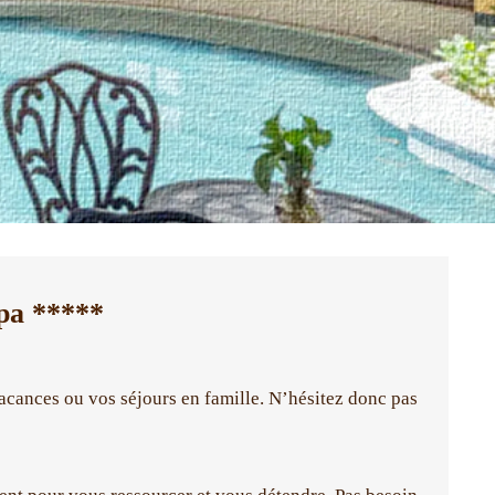
pa *****
cances ou vos séjours en famille. N’hésitez donc pas