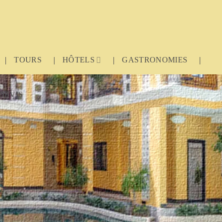
TOURS
HÔTELS
GASTRONOMIES
DEVIS