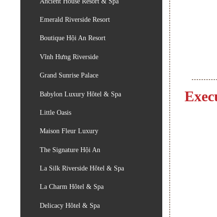
Ancient House Resort & Spa
Emerald Riverside Resort
Boutique Hội An Resort
Vĩnh Hưng Riverside
Grand Sunrise Palace
Exec
Babylon Luxury Hôtel & Spa
Little Oasis
Maison Fleur Luxury
The Signature Hội An
La Silk Riverside Hôtel & Spa
La Charm Hôtel & Spa
Delicacy Hôtel & Spa