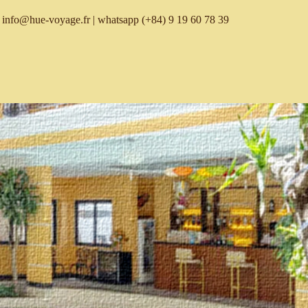
info@hue-voyage.fr
| whatsapp
(+84) 9 19 60 78 39