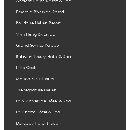
Ancient House Resort & Spa
Emerald Riverside Resort
Boutique Hội An Resort
Vĩnh Hưng Riverside
Grand Sunrise Palace
Babylon Luxury Hôtel & Spa
Little Oasis
Maison Fleur Luxury
The Signature Hội An
La Silk Riverside Hôtel & Spa
La Charm Hôtel & Spa
Delicacy Hôtel & Spa