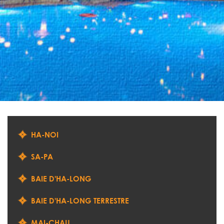
HA-NOI
SA-PA
BAIE D'HA-LONG
BAIE D'HA-LONG TERRESTRE
MAI-CHAU