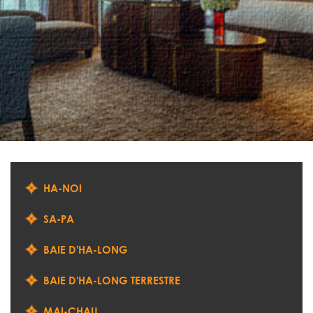
HA-NOI
SA-PA
BAIE D'HA-LONG
BAIE D'HA-LONG TERRESTRE
MAI-CHAU