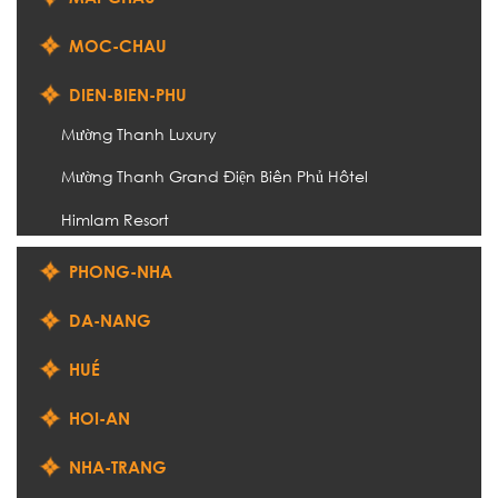
MOC-CHAU
DIEN-BIEN-PHU
Mường Thanh Luxury
Mường Thanh Grand Điện Biên Phủ Hôtel
Himlam Resort
PHONG-NHA
DA-NANG
HUÉ
HOI-AN
NHA-TRANG