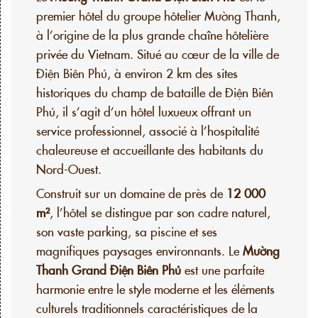
premier hôtel du groupe hôtelier Mường Thanh,
à l’origine de la plus grande chaîne hôtelière
privée du Vietnam. Situé au cœur de la ville de
Điện Biên Phủ, à environ 2 km des sites
historiques du champ de bataille de Điện Biên
Phủ, il s’agit d’un hôtel luxueux offrant un
service professionnel, associé à l’hospitalité
chaleureuse et accueillante des habitants du
Nord-Ouest.
Construit sur un domaine de près de
12 000
m²
, l’hôtel se distingue par son cadre naturel,
son vaste parking, sa piscine et ses
magnifiques paysages environnants. Le
Mường
Thanh Grand Điện Biên Phủ
est une parfaite
harmonie entre le style moderne et les éléments
culturels traditionnels caractéristiques de la