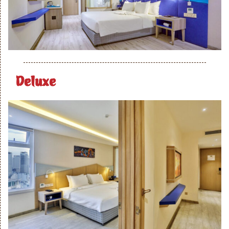
Deluxe