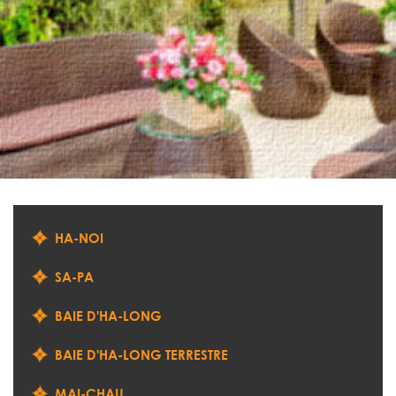
HA-NOI
SA-PA
BAIE D'HA-LONG
BAIE D'HA-LONG TERRESTRE
MAI-CHAU