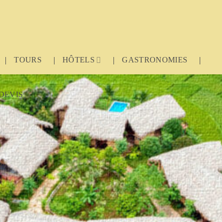
TOURS
HÔTELS
GASTRONOMIES
DEVIS