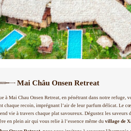
Mai Châu Onsen Retreat
e à Mai Chau Onsen Retreat, en pénétrant dans notre refuge, vo
t chaque recoin, imprégnant l’air de leur parfum délicat. Le cœur
rend vie à travers chaque plat savoureux. Dégustez les saveurs de
re en plein air qui vous relie à l’essence même du
village de 