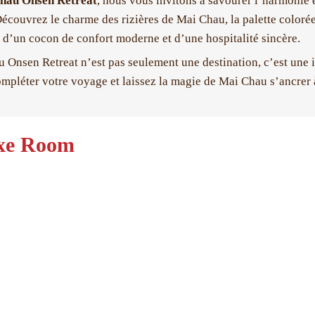
hau Onsen Retreat
, nous vous invitons à savourer l’harmonie en
écouvrez le charme des rizières de Mai Chau, la palette colorée d
t d’un cocon de confort moderne et d’une hospitalité sincère.
 Onsen Retreat n’est pas seulement une destination, c’est une i
mpléter votre voyage et laissez la magie de Mai Chau s’ancrer 
xe Room