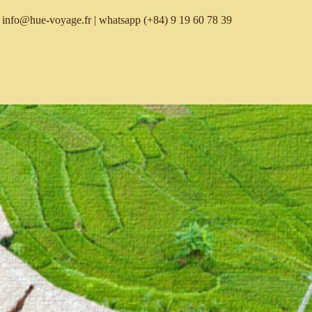
info@hue-voyage.fr
| whatsapp
(+84) 9 19 60 78 39