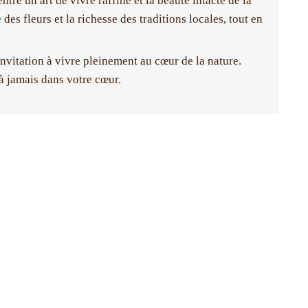
tre un art de vivre raffiné et la beauté intacte de la
es fleurs et la richesse des traditions locales, tout en
nvitation à vivre pleinement au cœur de la nature.
à jamais dans votre cœur.