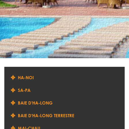
HA-NOI
SA-PA
BAIE D'HA-LONG
BAIE D'HA-LONG TERRESTRE
MAI-CHAU