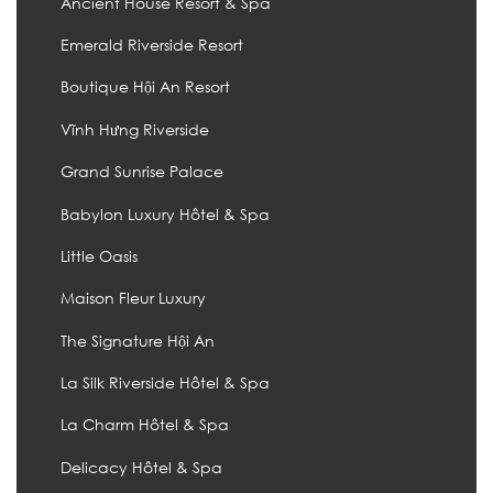
Ancient House Resort & Spa
Emerald Riverside Resort
Boutique Hội An Resort
Vĩnh Hưng Riverside
Grand Sunrise Palace
Babylon Luxury Hôtel & Spa
Little Oasis
Maison Fleur Luxury
The Signature Hội An
La Silk Riverside Hôtel & Spa
La Charm Hôtel & Spa
Delicacy Hôtel & Spa