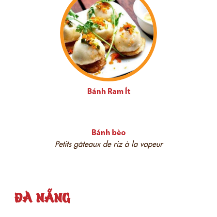
Bánh Ram Ít
Bánh bèo
Petits gâteaux de riz à la vapeur
ĐÀ NẴNG