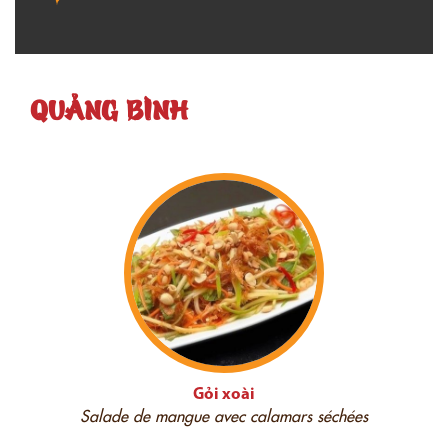
QUẢNG BÌNH
Gỏi xoài
Salade de mangue avec calamars séchées