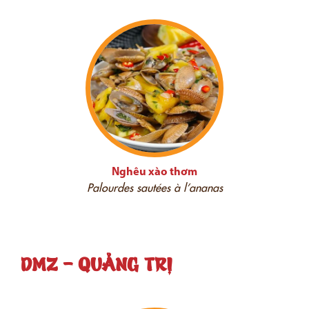
Nghêu xào thơm
Palourdes sautées à l’ananas
DMZ - QUẢNG TRỊ