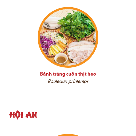
Bánh tráng cuốn thịt heo
Rouleaux printemps
HỘI AN