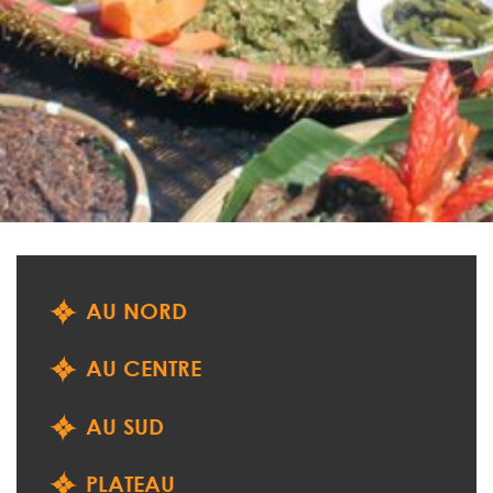
AU NORD
AU CENTRE
AU SUD
PLATEAU