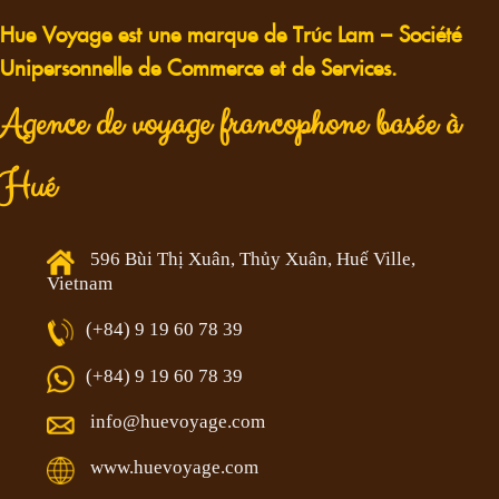
Hue Voyage est une marque de Trúc Lam – Société
Unipersonnelle de Commerce et de Services.
Agence de voyage francophone basée à
Hué
596 Bùi Thị Xuân, Thủy Xuân, Huế Ville,
Vietnam
(+84) 9 19 60 78 39
(+84) 9 19 60 78 39
info@huevoyage.com
www.huevoyage.com