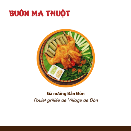
BUÔN MA THUỘT
Gà nướng Bản Đôn
Poulet grillée de Village de Đôn