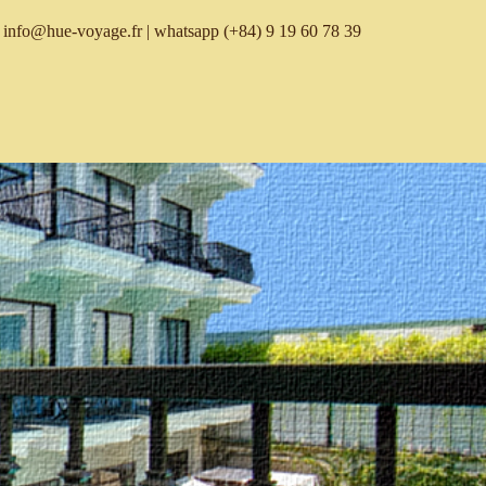
info@hue-voyage.fr
| whatsapp
(+84) 9 19 60 78 39