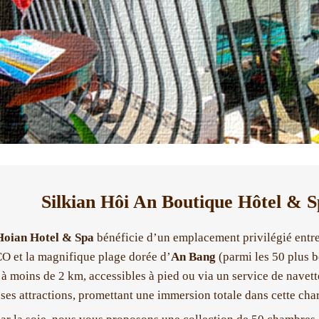
Silkian Hôi An Boutique Hôtel & S
Hoian Hotel & Spa
bénéficie d’un emplacement privilégié entre 
 et la magnifique plage dorée d’
An Bang
(parmi les 50 plus b
 à moins de 2 km, accessibles à pied ou via un service de navett
es attractions, promettant une immersion totale dans cette char