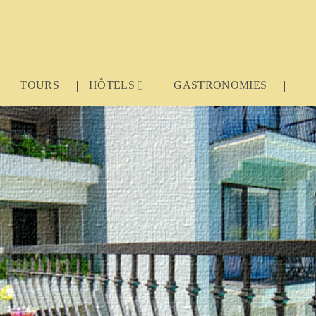
TOURS
HÔTELS
GASTRONOMIES
DEVIS