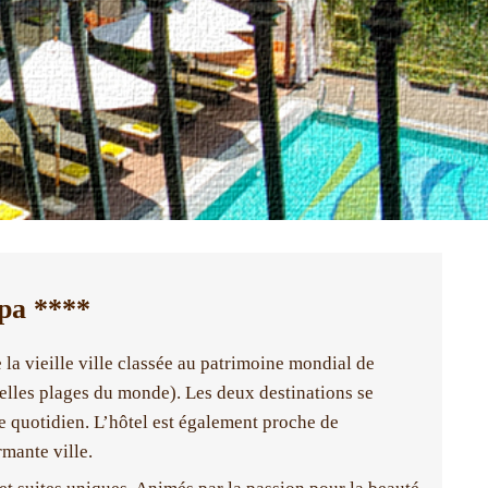
pa ****
la vieille ville classée au patrimoine mondial de
elles plages du monde). Les deux destinations se
e quotidien. L’hôtel est également proche de
mante ville.