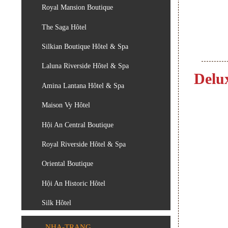
Royal Mansion Boutique
The Saga Hôtel
Silkian Boutique Hôtel & Spa
Laluna Riverside Hôtel & Spa
Delu
Amina Lantana Hôtel & Spa
Maison Vy Hôtel
Hội An Central Boutique
Royal Riverside Hôtel & Spa
Oriental Boutique
Hội An Historic Hôtel
Silk Hôtel
NHA-TRANG