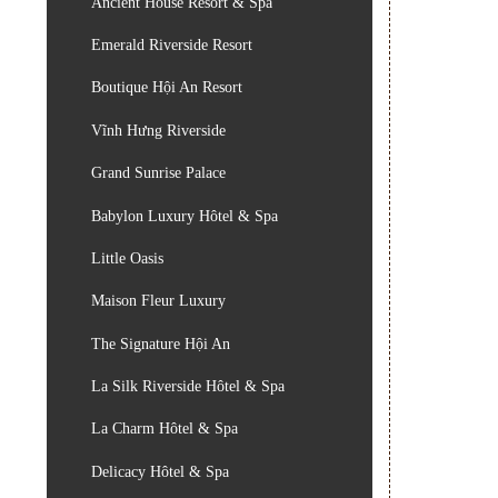
Ancient House Resort & Spa
Emerald Riverside Resort
Boutique Hội An Resort
Vĩnh Hưng Riverside
Grand Sunrise Palace
Babylon Luxury Hôtel & Spa
Little Oasis
Maison Fleur Luxury
The Signature Hội An
La Silk Riverside Hôtel & Spa
La Charm Hôtel & Spa
Delicacy Hôtel & Spa