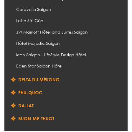
Caravelle Saigon
Lotte Sài Gòn
JW Marriott Hôtel and Suites Saigon
Hôtel Majestic Saigon
Icon Saigon - LifeStyle Design Hôtel
Eden Star Saigon Hôtel
DELTA DU MÉKONG
PHU-QUOC
DA-LAT
BUON-ME-THUOT