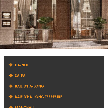
HA-NOI
SA-PA
BAIE D'HA-LONG
BAIE D'HA-LONG TERRESTRE
MAI-CHAU