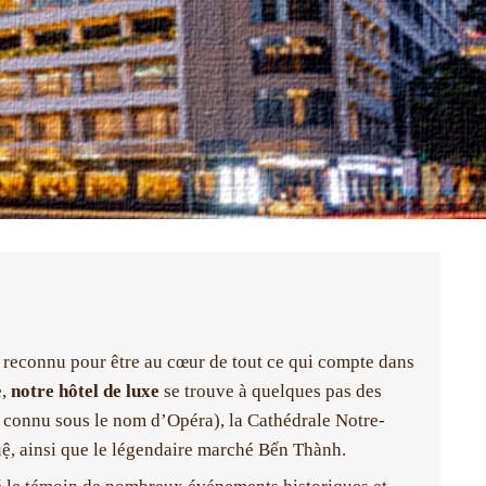
 reconnu pour être au cœur de tout ce qui compte dans
e,
notre hôtel de luxe
se trouve à quelques pas des
 connu sous le nom d’Opéra), la Cathédrale Notre-
ệ, ainsi que le légendaire marché Bến Thành.