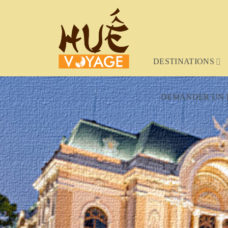
Chuyển
đến
nội
dung
DESTINATIONS
DEMANDER UN 