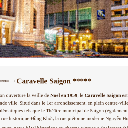
Caravelle Saigon *****
on ouverture la veille de
Noël en 1959
, le
Caravelle Saigon
est
nde ville. Situé dans le 1er arrondissement, en plein centre-vill
blématiques tels que le Théâtre municipal de Saïgon (également
 rue historique Đồng Khởi, la rue piétonne moderne Nguyễn Hu