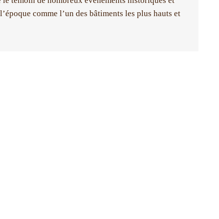
té le témoin de nombreux événements historiques et
 l’époque comme l’un des bâtiments les plus hauts et