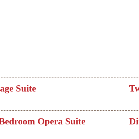
age Suite
Tw
Bedroom Opera Suite
Di