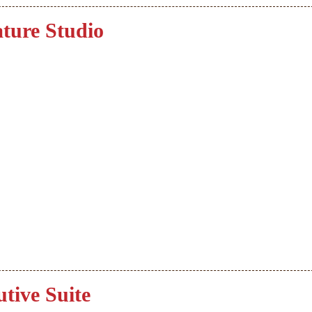
ture Studio
tive Suite