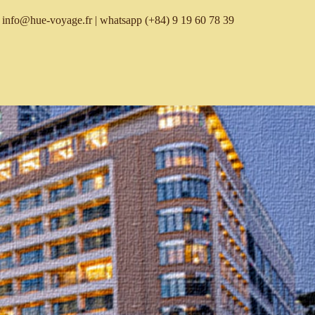
info@hue-voyage.fr
| whatsapp
(+84) 9 19 60 78 39