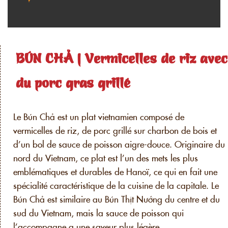
BÚN CHẢ | Vermicelles de riz avec
du porc gras grillé
Le Bún Chả est un plat vietnamien composé de
vermicelles de riz, de porc grillé sur charbon de bois et
d’un bol de sauce de poisson aigre-douce. Originaire du
nord du Vietnam, ce plat est l’un des mets les plus
emblématiques et durables de Hanoï, ce qui en fait une
spécialité caractéristique de la cuisine de la capitale. Le
Bún Chả est similaire au Bún Thịt Nướng du centre et du
sud du Vietnam, mais la sauce de poisson qui
l’accompagne a une saveur plus légère.