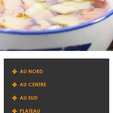
AU NORD
AU CENTRE
AU SUD
PLATEAU