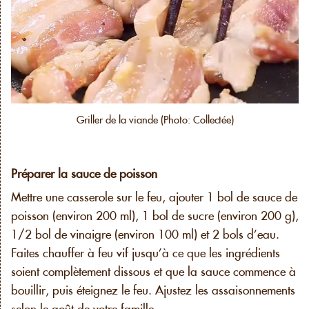
Griller de la viande (Photo: Collectée)
Préparer la sauce de poisson
Mettre une casserole sur le feu, ajouter 1 bol de sauce de
poisson (environ 200 ml), 1 bol de sucre (environ 200 g),
1/2 bol de vinaigre (environ 100 ml) et 2 bols d’eau.
Faites chauffer à feu vif jusqu’à ce que les ingrédients
soient complètement dissous et que la sauce commence à
bouillir, puis éteignez le feu. Ajustez les assaisonnements
selon le goût de votre famille.