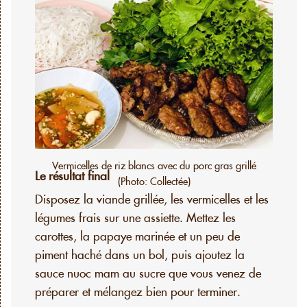
Vermicelles de riz blancs avec du porc gras grillé
Le résultat final
(Photo: Collectée)
Disposez la viande grillée, les vermicelles et les
légumes frais sur une assiette. Mettez les
carottes, la papaye marinée et un peu de
piment haché dans un bol, puis ajoutez la
sauce nuoc mam au sucre que vous venez de
préparer et mélangez bien pour terminer.