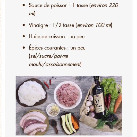
Sauce de poisson : 1 tasse (
environ 220
ml
)
Vinaigre : 1/2 tasse (
environ 100 ml
)
Huile de cuisson : un peu
Épices courantes : un peu
(
sel/sucre/poivre
moulu/assaisonnement
)