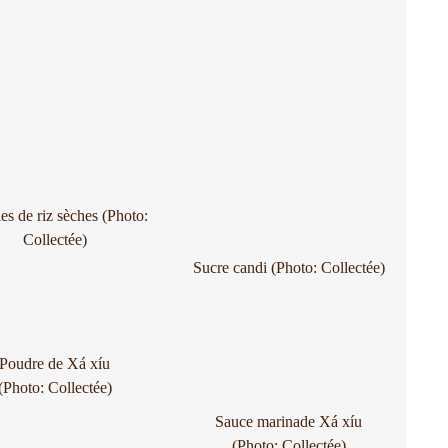
es de riz sèches (Photo:
Collectée)
Sucre candi (Photo: Collectée)
Poudre de Xá xíu
(Photo: Collectée)
Sauce marinade Xá xíu
(Photo: Collectée)