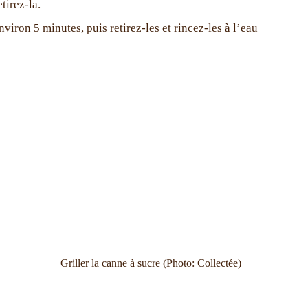
tirez-la.
viron 5 minutes, puis retirez-les et rincez-les à l’eau
Griller la canne à sucre (Photo: Collectée)