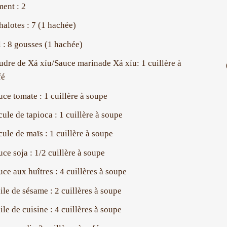
ment : 2
halotes : 7 (1 hachée)
l : 8 gousses (1 hachée)
udre de Xá xíu/Sauce marinade Xá xíu: 1 cuillère à
fé
uce tomate : 1 cuillère à soupe
cule de tapioca : 1 cuillère à soupe
cule de maïs : 1 cuillère à soupe
uce soja : 1/2 cuillère à soupe
uce aux huîtres : 4 cuillères à soupe
ile de sésame : 2 cuillères à soupe
ile de cuisine : 4 cuillères à soupe