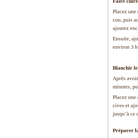
Faire cuire
Placez une c
cou, puis a
ajoutez enc
Ensuite, ajo
environ 3 h
Blanchir le
Après avoir
minutes, pu
Placez une 
cives et ajo
jusqu’à ce 
Préparer l