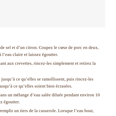
de sel et d’un citron. Coupez le cœur de porc en deux,
 l’eau claire et laissez égoutter.
uant aux crevettes, rincez-les simplement et retirez la
jusqu’à ce qu’elles se ramollissent, puis rincez-les
jusqu’à ce qu’elles soient bien écrasées.
r dans un mélange d’eau salée diluée pendant environ 10
ez égoutter.
 remplir un tiers de la casserole. Lorsque l’eau bout,