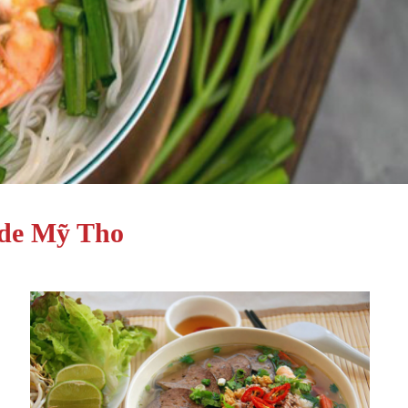
 de Mỹ Tho