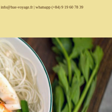
info@hue-voyage.fr
| whatsapp
(+84) 9 19 60 78 39