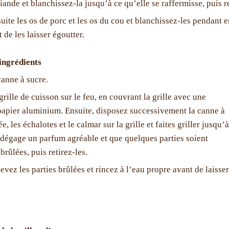
iande et blanchissez-la jusqu’à ce qu’elle se raffermisse, puis re
ite les os de porc et les os du cou et blanchissez-les pendant en
 de les laisser égoutter.
 ingrédients
canne à sucre.
rille de cuisson sur le feu, en couvrant la grille avec une
apier aluminium. Ensuite, disposez successivement la canne à
e, les échalotes et le calmar sur la grille et faites griller jusqu’à
 dégage un parfum agréable et que quelques parties soient
rûlées, puis retirez-les.
evez les parties brûlées et rincez à l’eau propre avant de laisser