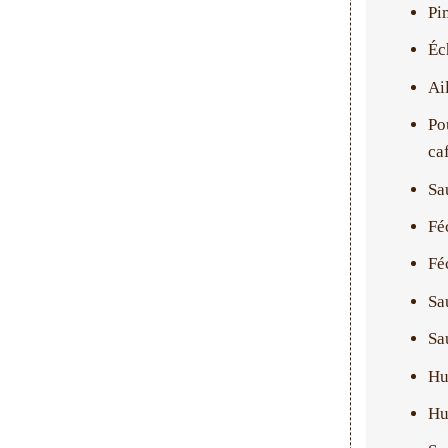
Pi
Éc
Ai
Po
ca
Sa
Fé
Fé
Sa
Sa
Hu
Hu