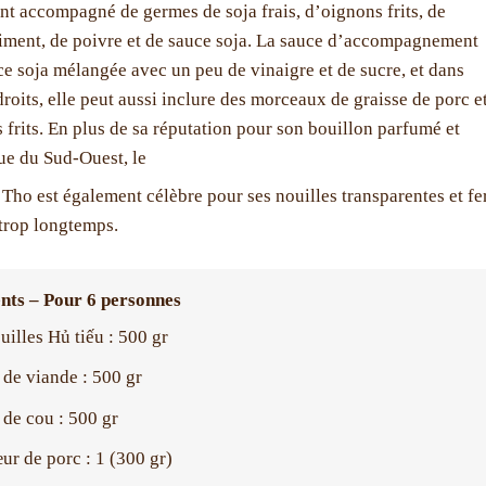
t accompagné de germes de soja frais, d’oignons frits, de
piment, de poivre et de sauce soja. La sauce d’accompagnement
ce soja mélangée avec un peu de vinaigre et de sucre, et dans
droits, elle peut aussi inclure des morceaux de graisse de porc e
 frits. En plus de sa réputation pour son bouillon parfumé et
ue du Sud-Ouest, le
Tho est également célèbre pour ses nouilles transparentes et ferm
 trop longtemps.
nts – Pour 6 personnes
uilles Hủ tiếu : 500 gr
 de viande : 500 gr
 de cou : 500 gr
ur de porc : 1 (300 gr)