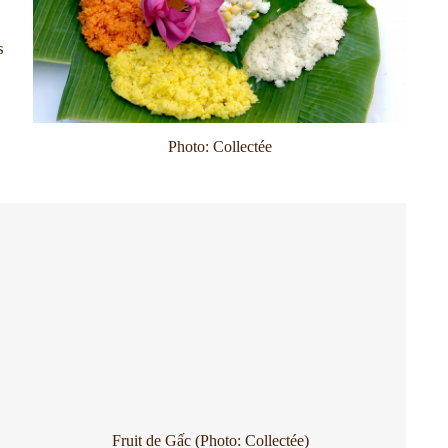
e
s
Photo: Collectée
Fruit de Gấc (Photo: Collectée)