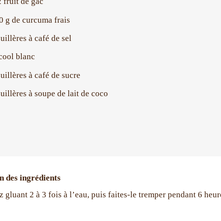
2 fruit de gac
0 g de curcuma frais
uillères à café de sel
cool blanc
cuillères à café de sucre
cuillères à soupe de lait de coco
n des ingrédients
z gluant 2 à 3 fois à l’eau, puis faites-le tremper pendant 6 heur