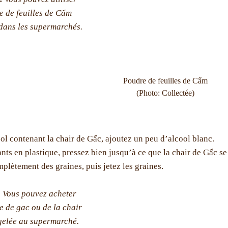
e de feuilles de Cẩm
dans les supermarchés.
Poudre de feuilles de Cẩm
(Photo: Collectée)
ol contenant la chair de Gấc, ajoutez un peu d’alcool blanc.
nts en plastique, pressez bien jusqu’à ce que la chair de Gấc se
plètement des graines, puis jetez les graines.
:
Vous pouvez acheter
e de gac ou de la chair
gelée au supermarché.