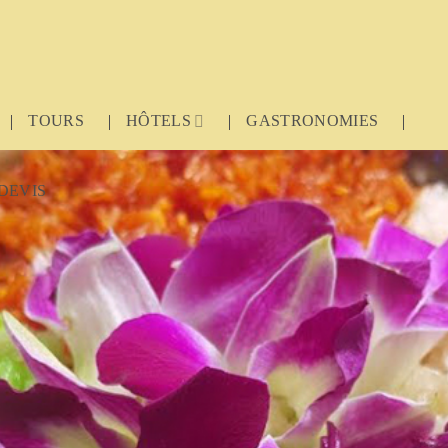
TOURS
HÔTELS
GASTRONOMIES
DEVIS