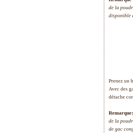
de la poudr
disponible 
Prenez un b
Avec des ga
détache com
Remarque
de la poudr
de gac con