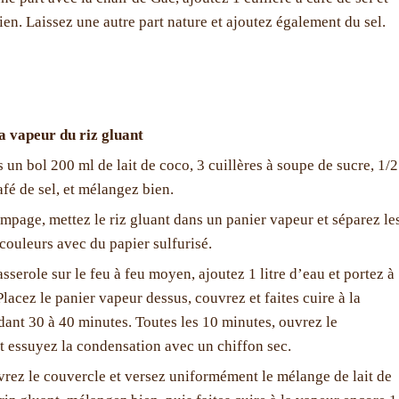
en. Laissez une autre part nature et ajoutez également du sel.
a vapeur du riz gluant
 un bol 200 ml de lait de coco, 3 cuillères à soupe de sucre, 1/2
afé de sel, et mélangez bien.
empage, mettez le riz gluant dans un panier vapeur et séparez le
 couleurs avec du papier sulfurisé.
sserole sur le feu à feu moyen, ajoutez 1 litre d’eau et portez à
Placez le panier vapeur dessus, couvrez et faites cuire à la
ant 30 à 40 minutes. Toutes les 10 minutes, ouvrez le
t essuyez la condensation avec un chiffon sec.
vrez le couvercle et versez uniformément le mélange de lait de