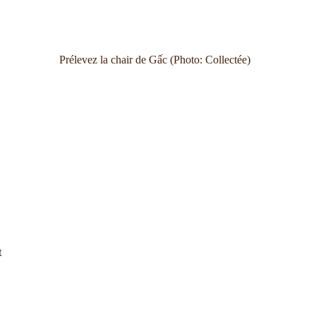
Prélevez la chair de Gấc (Photo: Collectée)
t