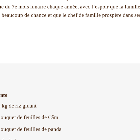
ne du 7e mois lunaire chaque année, avec l’espoir que la famill
 beaucoup de chance et que le chef de famille prospère dans se
nts
5 kg de riz gluant
bouquet de feuilles de Cẩm
bouquet de feuilles de panda