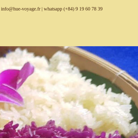
info@hue-voyage.fr
| whatsapp
(+84) 9 19 60 78 39