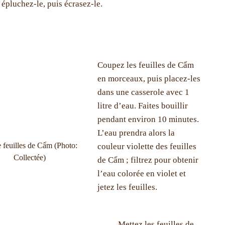
 épluchez-le, puis écrasez-le.
Coupez les feuilles de Cẩm
en morceaux, puis placez-les
dans une casserole avec 1
litre d’eau. Faites bouillir
pendant environ 10 minutes.
L’eau prendra alors la
e feuilles de Cẩm (Photo:
couleur violette des feuilles
Collectée)
de Cẩm ; filtrez pour obtenir
l’eau colorée en violet et
jetez les feuilles.
Mettez les feuilles de